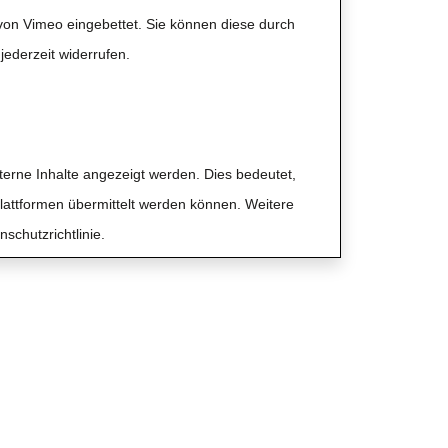
 von Vimeo eingebettet. Sie können diese durch
jederzeit widerrufen.
xterne Inhalte angezeigt werden. Dies bedeutet,
attformen übermittelt werden können. Weitere
schutzrichtlinie.