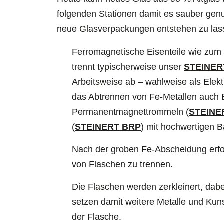
folgenden Stationen damit es sauber genug
neue Glasverpackungen entstehen zu las
Ferromagnetische Eisenteile wie zum 
trennt typischerweise unser
STEINER
Arbeitsweise ab – wahlweise als Elek
das Abtrennen von Fe-Metallen auch 
Permanentmagnettrommeln (
STEINE
(
STEINERT BRP
) mit hochwertigen B
Nach der groben Fe-Abscheidung erfol
von Flaschen zu trennen.
Die Flaschen werden zerkleinert, dab
setzen damit weitere Metalle und Kuns
der Flasche.