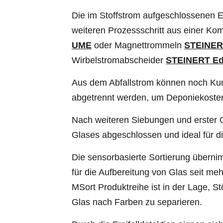
Die im Stoffstrom aufgeschlossenen E
weiteren Prozessschritt aus einer K
UME
oder Magnettrommeln
STEINER
Wirbelstromabscheider
STEINERT E
Aus dem Abfallstrom können noch Kun
abgetrennt werden, um Deponiekosten
Nach weiteren Siebungen und erster O
Glases abgeschlossen und ideal für di
Die sensorbasierte Sortierung überni
für die Aufbereitung von Glas seit me
MSort Produktreihe ist in der Lage, S
Glas nach Farben zu separieren.