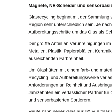
Magnete, NE-Scheider und sensorbasie
Glasrecycling beginnt mit der Sammlung
Region sehr unterschiedlich sein. Je na
Aufbereitungsschritte um das Glas als Se
Der größte Anteil an Verunreinigungen im
Metallen, Plastik, Papierabfällen, Keramik
ausreichenden Farbreinheit.
Um Glashütten mit einem farb- und materia
Recycling- und Aufbereitungswerke verläs
Anforderungen an Reinheit und Ausbringu
Jahrzehnten ein verlässlicher Partner fü
und sensorbasierten Sortierern.
Heute kann neues Glas aus 90 % Altglas b