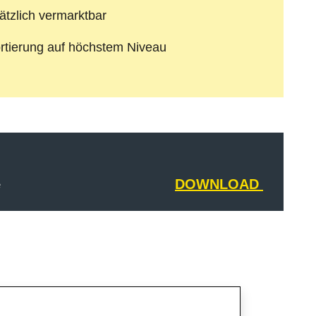
ätzlich vermarktbar
rtierung auf höchstem Niveau
DOWNLOAD
e