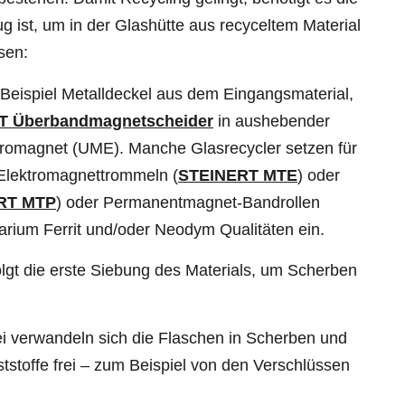
 ist, um in der Glashütte aus recyceltem Material
sen:
Beispiel Metalldeckel aus dem Eingangsmaterial,
T Überbandmagnetscheider
in aushebender
tromagnet (UME). Manche Glasrecycler setzen für
Elektromagnettrommeln (
STEINERT MTE
) oder
RT MTP
) oder Permanentmagnet-Bandrollen
arium Ferrit und/oder Neodym Qualitäten ein.
gt die erste Siebung des Materials, um Scherben
ei verwandeln sich die Flaschen in Scherben und
tstoffe frei – zum Beispiel von den Verschlüssen