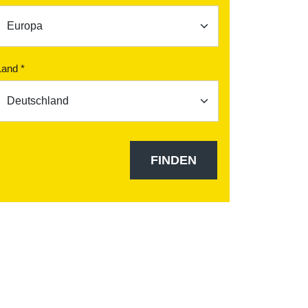
Land *