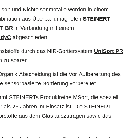
isen und Nichteisenmetalle werden in einem
ombination aus Überbandmagneten
STEINERT
T BR
in Verbindung mit einem
ddyC
abgeschieden.
ststoffe durch das NIR-Sortiersystem
UniSort PR
 zu sparen.
rganik-Abscheidung ist die Vor-Aufbereitung des
e sensorbasierte Sortierung vorbereitet.
mmt STEINERTs Produktreihe MSort, die speziell
hr als 25 Jahren im Einsatz ist. Die STEINERT
törstoffe aus dem Glas auszutragen sowie das