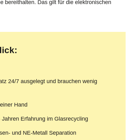
e bereithalten. Das gilt für die elektronischen
lick:
satz 24/7 ausgelegt und brauchen wenig
 einer Hand
5 Jahren Erfahrung im Glasrecycling
en- und NE-Metall Separation