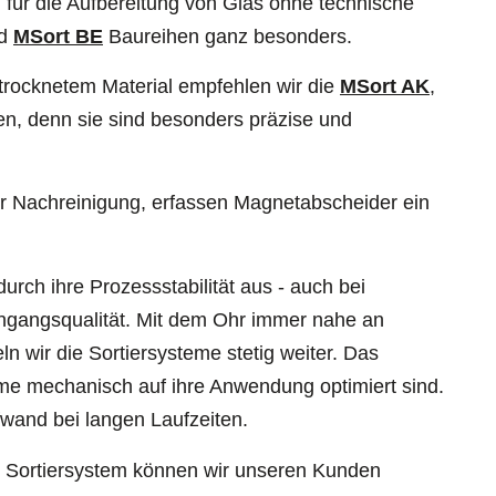
h für die Aufbereitung von Glas ohne technische
d
MSort BE
Baureihen ganz besonders.
etrocknetem Material empfehlen wir die
MSort AK
,
n, denn sie sind besonders präzise und
 der Nachreinigung, erfassen Magnetabscheider ein
urch ihre Prozessstabilität aus - auch bei
ngangsqualität. Mit dem Ohr immer nahe an
 wir die Sortiersysteme stetig weiter. Das
teme mechanisch auf ihre Anwendung optimiert sind.
wand bei langen Laufzeiten.
e Sortiersystem können wir unseren Kunden