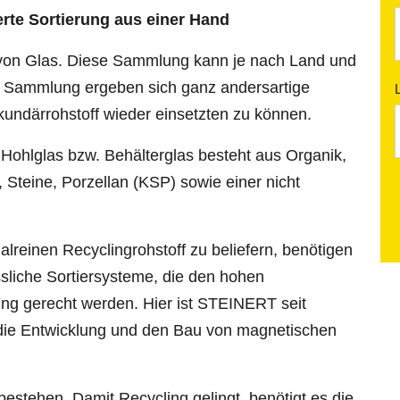
rte Sortierung aus einer Hand
 von Glas. Diese Sammlung kann je nach Land und
ch Sammlung ergeben sich ganz andersartige
kundärrohstoff wieder einsetzten zu können.
 Hohlglas bzw. Behälterglas besteht aus Organik,
, Steine, Porzellan (KSP) sowie einer nicht
lreinen Recyclingrohstoff zu beliefern, benötigen
sliche Sortiersysteme, die den hohen
ng gerecht werden. Hier ist STEINERT seit
r die Entwicklung und den Bau von magnetischen
estehen. Damit Recycling gelingt, benötigt es die