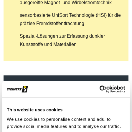
ausgereifte Magnet- und Wirbelstromtechnik
sensorbasierte UniSort Technologie (HSI) für die
präzise Fremdstoffentfrachtung
Spezial-Lösungen zur Erfassung dunkler
Kunststoffe und Materialien
Solution Guide Organic Waste
PDF
| 7.03 MB |
Download nach Dateneingabe
DOWNLOAD
This website uses cookies
We use cookies to personalise content and ads, to
provide social media features and to analyse our traffic.