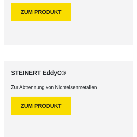
ZUM PRODUKT
STEINERT EddyC®
Zur Abtrennung von Nichteisenmetallen
ZUM PRODUKT