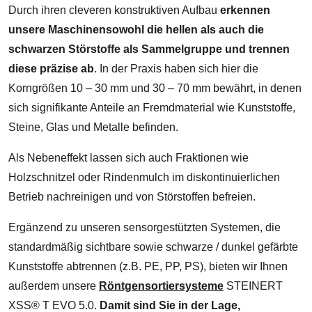
Durch ihren cleveren konstruktiven Aufbau
erkennen
unsere Maschinensowohl die hellen als auch die
schwarzen Störstoffe als Sammelgruppe und trennen
diese präzise ab
. In der Praxis haben sich hier die
Korngrößen 10 – 30 mm und 30 – 70 mm bewährt, in denen
sich signifikante Anteile an Fremdmaterial wie Kunststoffe,
Steine, Glas und Metalle befinden.
Als Nebeneffekt lassen sich auch Fraktionen wie
Holzschnitzel oder Rindenmulch im diskontinuierlichen
Betrieb nachreinigen und von Störstoffen befreien.
Ergänzend zu unseren sensorgestützten Systemen, die
standardmäßig sichtbare sowie schwarze / dunkel gefärbte
Kunststoffe abtrennen (z.B. PE, PP, PS), bieten wir Ihnen
außerdem unsere
Röntgensortiersysteme
STEINERT
XSS® T EVO 5.0.
Damit sind Sie in der Lage,