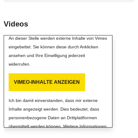
Videos
Externe Inhalte von Vimeo
An dieser Stelle werden externe Inhalte von Vimeo
eingebettet. Sie können diese durch Anklicken
ansehen und Ihre Einwilligung jederzeit
widerrufen.
VIMEO-INHALTE ANZEIGEN
Ich bin damit einverstanden, dass mir externe
Inhalte angezeigt werden. Dies bedeutet, dass
personenbezogene Daten an Drittplattformen
übermittelt werden können. Weitere Informationen
finden Sie in unserer Datenschutzrichtlinie.