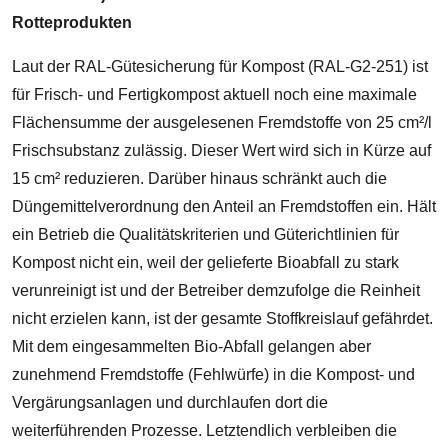
Rotteprodukten
Laut der RAL-Gütesicherung für Kompost (RAL-G2-251) ist
für Frisch- und Fertigkompost aktuell noch eine maximale
Flächensumme der ausgelesenen Fremdstoffe von 25 cm²/l
Frischsubstanz zulässig. Dieser Wert wird sich in Kürze auf
15 cm² reduzieren. Darüber hinaus schränkt auch die
Düngemittelverordnung den Anteil an Fremdstoffen ein. Hält
ein Betrieb die Qualitätskriterien und Güterichtlinien für
Kompost nicht ein, weil der gelieferte Bioabfall zu stark
verunreinigt ist und der Betreiber demzufolge die Reinheit
nicht erzielen kann, ist der gesamte Stoffkreislauf gefährdet.
Mit dem eingesammelten Bio-Abfall gelangen aber
zunehmend Fremdstoffe (Fehlwürfe) in die Kompost- und
Vergärungsanlagen und durchlaufen dort die
weiterführenden Prozesse. Letztendlich verbleiben die