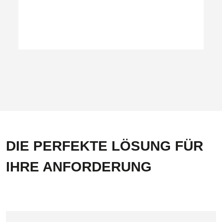
Au
10
DIE PERFEKTE LÖSUNG FÜR
IHRE ANFORDERUNG