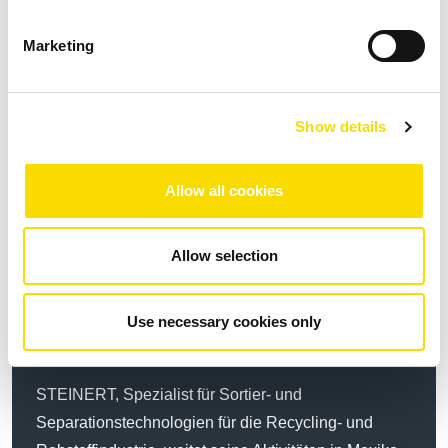
MEHR ERFAHREN
Marketing
Show details
Allow all cookies
News
Allow selection
04.08.2026
| Unternehmen
Use necessary cookies only
STEINERT baut Präsenz in Mexiko aus
STEINERT, Spezialist für Sortier- und
Separationstechnologien für die Recycling- und