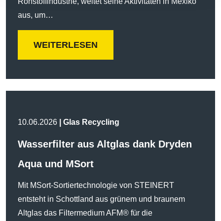
Rohstoffindustrie, weitet seine Aktivitäten in Mexiko
aus, um…
WEITERLESEN
10.06.2026
| Glas Recycling
Wasserfilter aus Altglas dank Dryden
Aqua und MSort
Mit MSort-Sortiertechnologie von STEINERT
entsteht in Schottland aus grünem und braunem
Altglas das Filtermedium AFM® für die