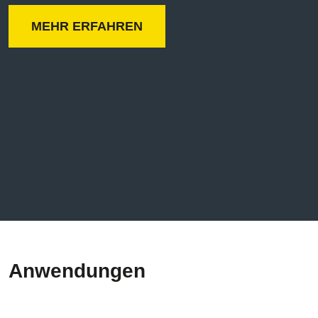
MEHR ERFAHREN
Anwendungen