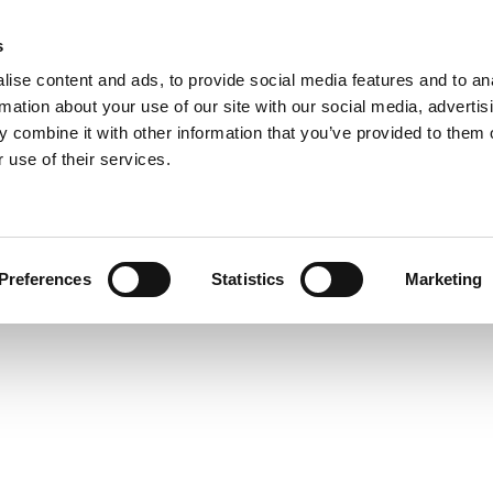
s
ise content and ads, to provide social media features and to an
rmation about your use of our site with our social media, advertis
 combine it with other information that you’ve provided to them o
 use of their services.
Preferences
Statistics
Marketing