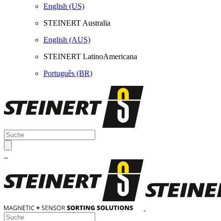
English (US)
STEINERT Australia
English (AUS)
STEINERT LatinoAmericana
Português (BR)