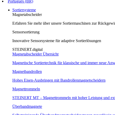
Português (BR)
Sortiersysteme
Magnetabscheider
Erfahren Sie mehr über unsere Sortiermaschinen zur Rückgew
Sensorsortierung
Innovative Sensorsysteme für adaptive Sortierlösungen
STEINERT.digital
Magnetabscheider Übersicht
Magnetische Sortiertechnik für klassische und immer neue A
Magnetbandrollen
Hohes Eisen-Ausbringen mit Bandrollenmagnetscheidern
Magnettrommeln
STEINERT MT – Magnettrommeln mit hoher Leistung und ext
Überbandmagnete