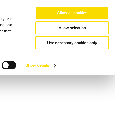
Allow all cookies
alyse our
ing and
Allow selection
r that
Use necessary cookies only
Show details