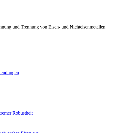
innung und Trennung von Eisen- und Nichteisenmetallen
nwendungen
remer Robustheit