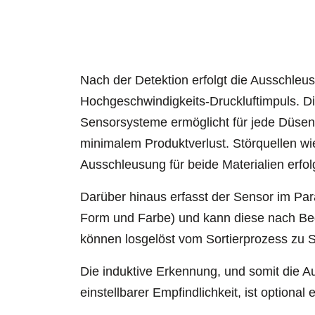
Nach der Detektion erfolgt die Ausschleu
Hochgeschwindigkeits-Druckluftimpuls. Di
Sensorsysteme ermöglicht für jede Düsenl
minimalem Produktverlust. Störquellen wie
Ausschleusung für beide Materialien erfol
Darüber hinaus erfasst der Sensor im Paral
Form und Farbe) und kann diese nach Bed
können losgelöst vom Sortierprozess zu S
Die induktive Erkennung, und somit die A
einstellbarer Empfindlichkeit, ist optional 