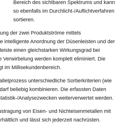
Bereich des sichtbaren Spektrums und kann
so ebenfalls im Durchlicht-/Auflichtverfahren
sortieren.
sung der zwei Produktströme mittels
e intelligente Anordnung der Düsenleisten und der
eiste einen gleichstarken Wirkungsgrad bei
 Verwirbelung werden komplett eliminiert. Die
gt im Millisekundenbereich.
lelprozess unterschiedliche Sortierkriterien (wie
arf beliebig kombinieren. Die erfassten Daten
tatistik-/Analysezwecken weiterverwertet werden.
ustragung von Eisen- und Nichteisenmetallen mit
erhältlich und lässt sich jederzeit nachrüsten.