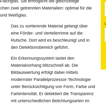
lachglas. Sie ermöglicht die gleichzeitige
ichen zwei getrennten Materialien: optimal für die
 und Weißglas.
Das zu sortierende Material gelangt über
eine Förder- und Verteilerrinne auf die
Rutsche. Dort wird es beschleunigt und in
den Detektionsbereich geführt.
Ein Erkennungssystem tastet den
Materialvorhang blitzschnell ab. Die
Bildauswertung erfolgt dabei mittels
modernster Parallelprozessor-Technologie
unter Berücksichtigung von Form, Farbe und
Farbintensität. Er detektiert die Transparenz
mit unterschiedlichen Belichtungsarten im