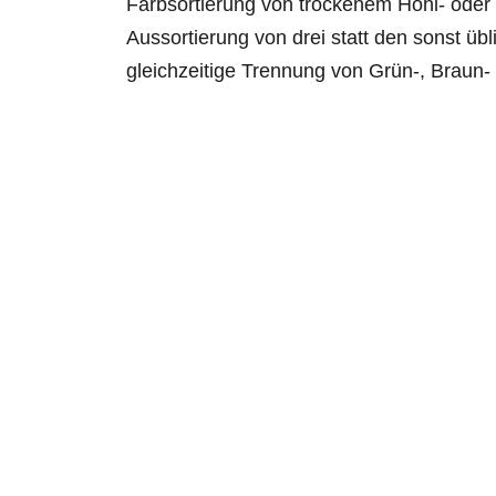
Farbsortierung von trockenem Hohl- oder F
Aussortierung von drei statt den sonst übl
gleichzeitige Trennung von Grün-, Braun-