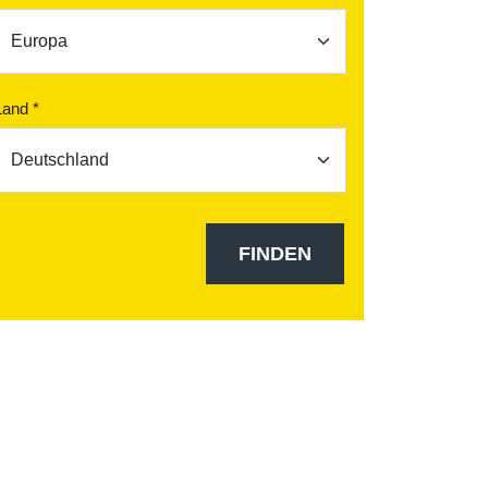
Land *