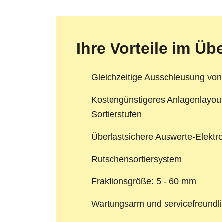
Ihre Vorteile im Üb
Gleichzeitige Ausschleusung von 
Kostengünstigeres Anlagenlayo
Sortierstufen
Überlastsichere Auswerte-Elektr
Rutschensortiersystem
Fraktionsgröße: 5 - 60 mm
Wartungsarm und servicefreundl