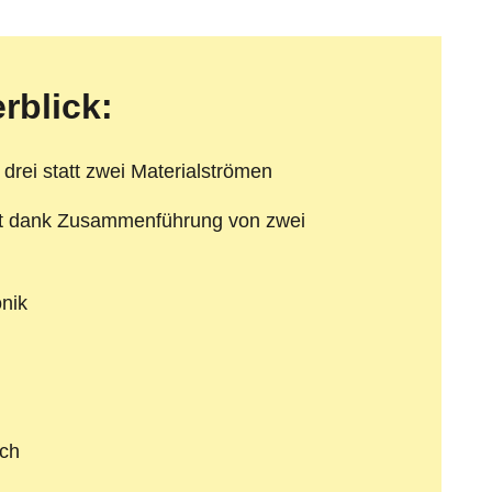
erblick:
drei statt zwei Materialströmen
ut dank Zusammenführung von zwei
onik
ich