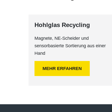
Hohlglas Recycling
Magnete, NE-Scheider und
sensorbasierte Sortierung aus einer
Hand
MEHR ERFAHREN