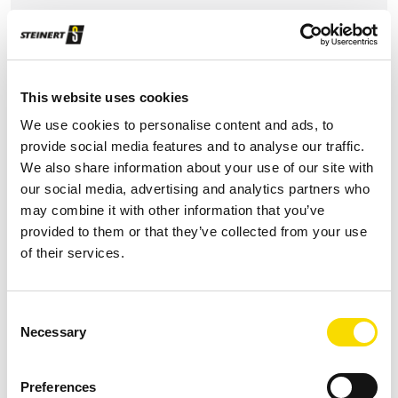
+ Original-Ersatzteile
+ Hotline/Remote-Support
This website uses cookies
+ Wartung
We use cookies to personalise content and ads, to
+ Reparaturen
provide social media features and to analyse our traffic.
We also share information about your use of our site with
our social media, advertising and analytics partners who
MEHR ERFAHREN
may combine it with other information that you’ve
provided to them or that they’ve collected from your use
of their services.
Consent
Necessary
Selection
Optimierung
Preferences