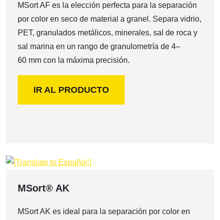
MSort AF es la elección perfecta para la separación
por color en seco de material a granel. Separa vidrio,
PET, granulados metálicos, minerales, sal de roca y
sal marina en un rango de granulometría de 4–
60 mm con la máxima precisión.
IR AL PRODUCTO
MSort® AK
MSort AK es ideal para la separación por color en