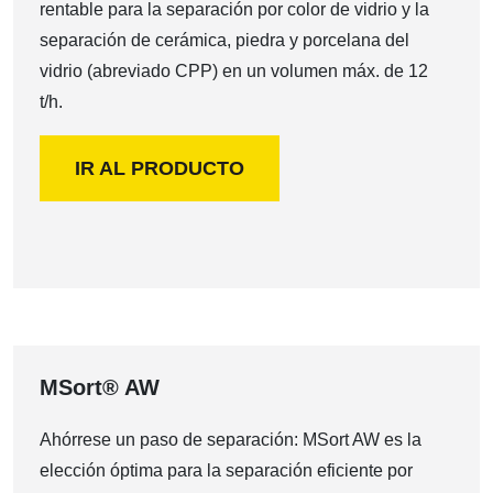
rentable para la separación por color de vidrio y la
separación de cerámica, piedra y porcelana del
vidrio (abreviado CPP) en un volumen máx. de 12
t/h.
IR AL PRODUCTO
MSort® AW
Ahórrese un paso de separación: MSort AW es la
elección óptima para la separación eficiente por