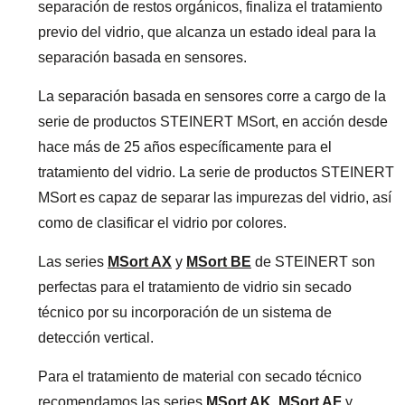
separación de restos orgánicos, finaliza el tratamiento
previo del vidrio, que alcanza un estado ideal para la
separación basada en sensores.
La separación basada en sensores corre a cargo de la
serie de productos STEINERT MSort, en acción desde
hace más de 25 años específicamente para el
tratamiento del vidrio. La serie de productos STEINERT
MSort es capaz de separar las impurezas del vidrio, así
como de clasificar el vidrio por colores.
Las series
MSort AX
y
MSort BE
de STEINERT son
perfectas para el tratamiento de vidrio sin secado
técnico por su incorporación de un sistema de
detección vertical.
Para el tratamiento de material con secado técnico
recomendamos las series
MSort AK
,
MSort AF
y