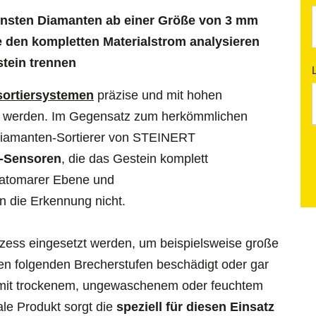
einsten Diamanten ab einer Größe von 3 mm
 den kompletten Materialstrom analysieren
tein trennen
ortiersystemen
präzise und mit hohen
ert werden. Im Gegensatz zum herkömmlichen
Diamanten-Sortierer von STEINERT
s-Sensoren
, die das Gestein komplett
f atomarer Ebene und
n die Erkennung nicht.
ozess eingesetzt werden, um beispielsweise große
en folgenden Brecherstufen beschädigt oder gar
 mit trockenem, ungewaschenem oder feuchtem
ale Produkt sorgt die
speziell für diesen Einsatz