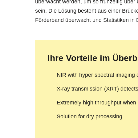
überwacht werden, um so frühzeitig über d
sein. Die Lösung besteht aus einer Brück
Förderband überwacht und Statistiken in Ec
Ihre Vorteile im Überb
NIR with hyper spectral imaging 
X-ray transmission (XRT) detect
Extremely high throughput when 
Solution for dry processing