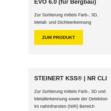
EVO 6.0 (für Bergbau)
Zur Sortierung mittels Farb-, 3D,
Metall- und Dichteerkennung
ZUM PRODUKT
STEINERT KSS® | NR CLI
Zur Sortierung mittels Farb-, 3D und
Metallerkennung sowie der Detektion
im nahinfraroten (NIR) Bereich