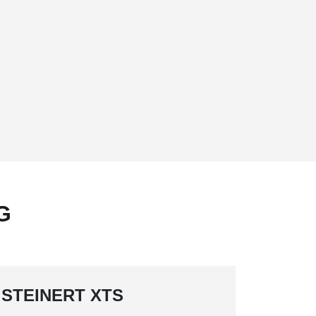
G
STEINERT XTS