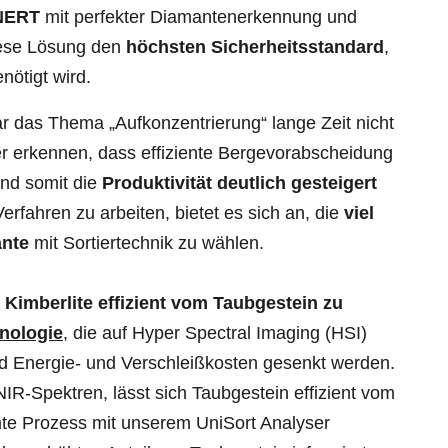
INERT
mit perfekter Diamantenerkennung und
diese Lösung den
höchsten Sicherheitsstandard
,
nötigt wird.
r das Thema „Aufkonzentrierung“ lange Zeit nicht
r erkennen, dass effiziente Bergevorabscheidung
und somit die
Produktivität deutlich gesteigert
rfahren zu arbeiten, bietet es sich an, die
viel
ante
mit Sortiertechnik zu wählen.
Kimberlite effizient vom Taubgestein zu
hnologie
, die auf Hyper Spectral Imaging (HSI)
und Energie- und Verschleißkosten gesenkt werden.
R-Spektren, lässt sich Taubgestein effizient vom
te Prozess mit unserem UniSort Analyser