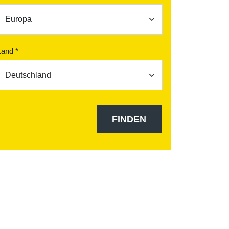
Land *