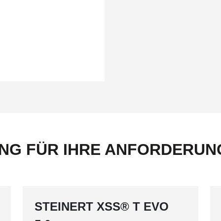
UNG FÜR IHRE ANFORDERUN
STEINERT XSS® T EVO