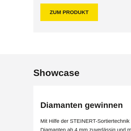
ZUM PRODUKT
Showcase
Diamanten gewinnen
Mit Hilfe der STEINERT-Sortiertechni
Diamanten ab 4 mm zuverlässig und mi