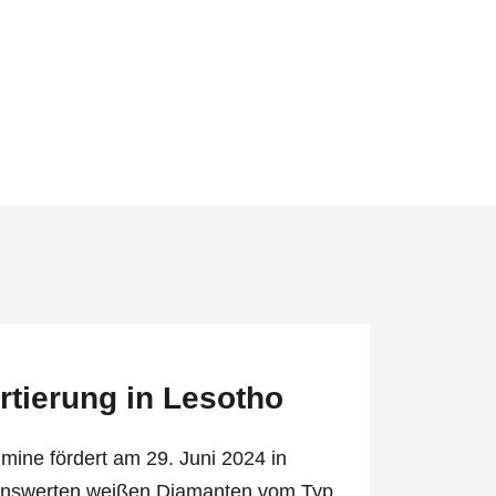
tierung in Lesotho
ine fördert am 29. Juni 2024 in
enswerten weißen Diamanten vom Typ