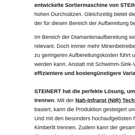
entwickelte Sortiermaschine von STE
hohen Durchsätzen. Gleichzeitig bietet 
der für diesen Bereich der Aufbereitung be
Im Bereich der Diamantenaufbereitung
wa
relevant. Doch immer mehr Minenbetreibe
zu geringeren Aufbereitungskosten führt 
werden kann. Anstatt mit Schwimm-Sink-Ve
effizientere und kostengünstigere Vari
STEINERT hat die perfekte Lösung, um 
trennen
. Mit der
Nah-Infrarot (NIR) Tec
basiert, kann die Produktion gesteigert 
Und mit den besonders hochaufgelösten NI
Kimberlit trennen. Zudem kann der gesam