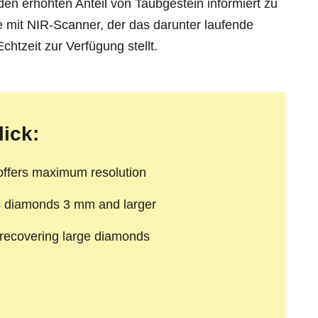
en erhöhten Anteil von Taubgestein informiert zu
e mit NIR-Scanner, der das darunter laufende
htzeit zur Verfügung stellt.
lick:
offers maximum resolution
s diamonds 3 mm and larger
recovering large diamonds