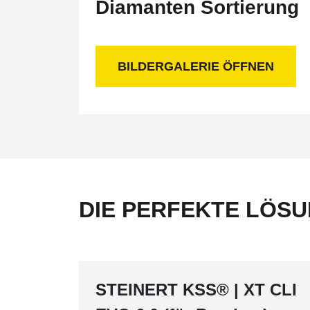
Diamanten Sortierung
BILDERGALERIE ÖFFNEN
DIE PERFEKTE LÖS
STEINERT KSS® | XT CLI