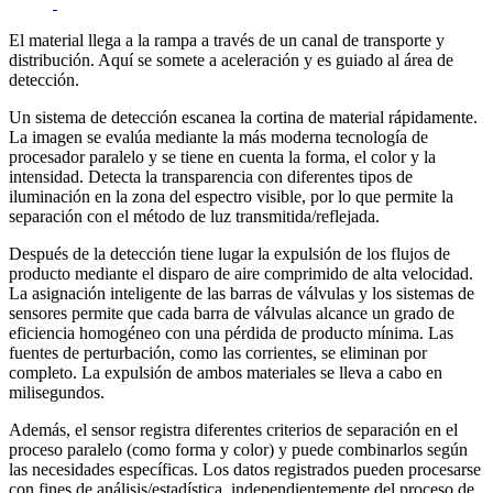
El material llega a la rampa a través de un canal de transporte y
distribución. Aquí se somete a aceleración y es guiado al área de
detección.
Un sistema de detección escanea la cortina de material rápidamente.
La imagen se evalúa mediante la más moderna tecnología de
procesador paralelo y se tiene en cuenta la forma, el color y la
intensidad. Detecta la transparencia con diferentes tipos de
iluminación en la zona del espectro visible, por lo que permite la
separación con el método de luz transmitida/reflejada.
Después de la detección tiene lugar la expulsión de los flujos de
producto mediante el disparo de aire comprimido de alta velocidad.
La asignación inteligente de las barras de válvulas y los sistemas de
sensores permite que cada barra de válvulas alcance un grado de
eficiencia homogéneo con una pérdida de producto mínima. Las
fuentes de perturbación, como las corrientes, se eliminan por
completo. La expulsión de ambos materiales se lleva a cabo en
milisegundos.
Además, el sensor registra diferentes criterios de separación en el
proceso paralelo (como forma y color) y puede combinarlos según
las necesidades específicas. Los datos registrados pueden procesarse
con fines de análisis/estadística, independientemente del proceso de