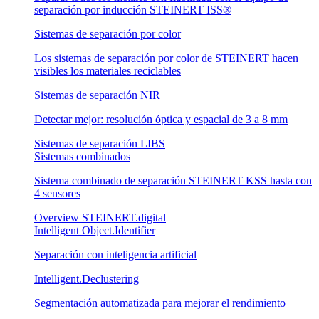
separación por inducción STEINERT ISS®
Sistemas de separación por color
Los sistemas de separación por color de STEINERT hacen
visibles los materiales reciclables
Sistemas de separación NIR
Detectar mejor: resolución óptica y espacial de 3 a 8 mm
Sistemas de separación LIBS
Sistemas combinados
Sistema combinado de separación STEINERT KSS hasta con
4 sensores
Overview STEINERT.digital
Intelligent Object.Identifier
Separación con inteligencia artificial
Intelligent.Declustering
Segmentación automatizada para mejorar el rendimiento