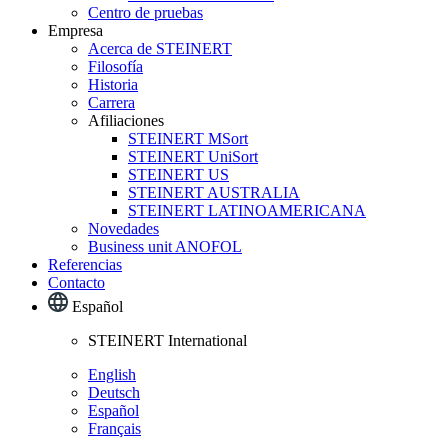
Centro de pruebas
Empresa
Acerca de STEINERT
Filosofía
Historia
Carrera
Afiliaciones
STEINERT MSort
STEINERT UniSort
STEINERT US
STEINERT AUSTRALIA
STEINERT LATINOAMERICANA
Novedades
Business unit ANOFOL
Referencias
Contacto
Español
STEINERT International
English
Deutsch
Español
Français