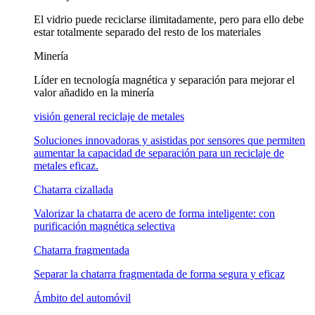
El vidrio puede reciclarse ilimitadamente, pero para ello debe
estar totalmente separado del resto de los materiales
Minería
Líder en tecnología magnética y separación para mejorar el
valor añadido en la minería
visión general reciclaje de metales
Soluciones innovadoras y asistidas por sensores que permiten
aumentar la capacidad de separación para un reciclaje de
metales eficaz.
Chatarra cizallada
Valorizar la chatarra de acero de forma inteligente: con
purificación magnética selectiva
Chatarra fragmentada
Separar la chatarra fragmentada de forma segura y eficaz
Ámbito del automóvil