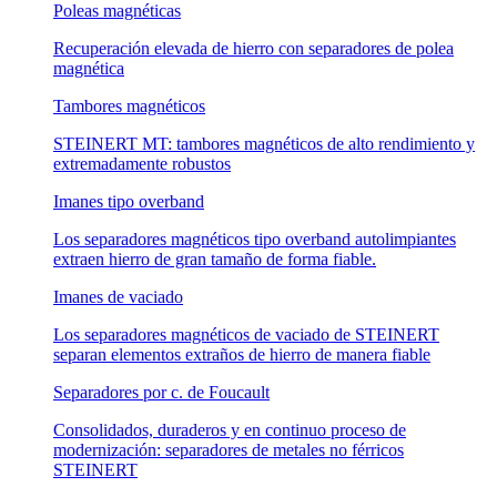
Poleas magnéticas
Recuperación elevada de hierro con separadores de polea
magnética
Tambores magnéticos
STEINERT MT: tambores magnéticos de alto rendimiento y
extremadamente robustos
Imanes tipo overband
Los separadores magnéticos tipo overband autolimpiantes
extraen hierro de gran tamaño de forma fiable.
Imanes de vaciado
Los separadores magnéticos de vaciado de STEINERT
separan elementos extraños de hierro de manera fiable
Separadores por c. de Foucault
Consolidados, duraderos y en continuo proceso de
modernización: separadores de metales no férricos
STEINERT