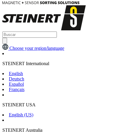
Choose your region/language
STEINERT International
English
Deutsch
Español
Français
STEINERT USA
English (US)
STEINERT Australia