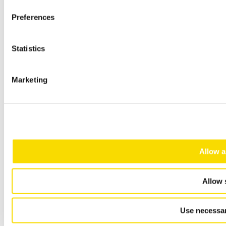
Preferences
Statistics
Marketing
Allow a
Allow 
Use necessar