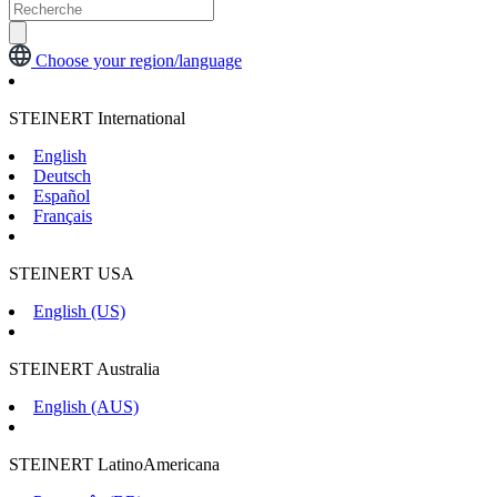
Choose your region/language
STEINERT International
English
Deutsch
Español
Français
STEINERT USA
English (US)
STEINERT Australia
English (AUS)
STEINERT LatinoAmericana