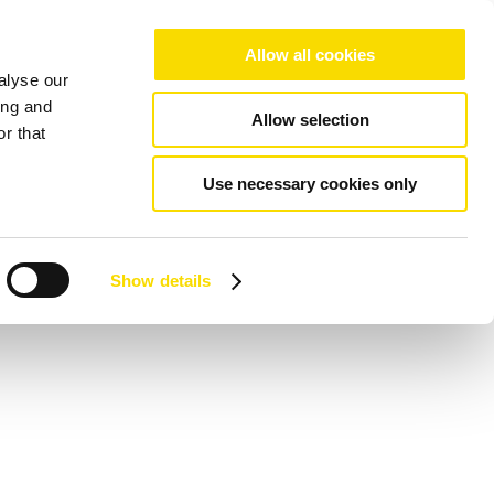
Allow all cookies
alyse our
ing and
Allow selection
r that
Use necessary cookies only
Show details