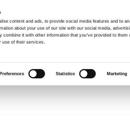
s
ise content and ads, to provide social media features and to an
rmation about your use of our site with our social media, advertis
 combine it with other information that you’ve provided to them o
 use of their services.
Preferences
Statistics
Marketing