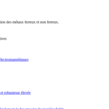
tion des métaux ferreux et non ferreux.
tives
électromagnétiques
 robustesse élevée