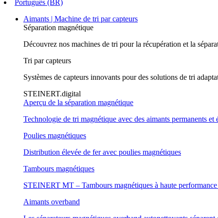
Português (BR)
Aimants | Machine de tri par capteurs
Séparation magnétique
Découvrez nos machines de tri pour la récupération et la sépara
Tri par capteurs
Systèmes de capteurs innovants pour des solutions de tri adapta
STEINERT.digital
Aperçu de la séparation magnétique
Technologie de tri magnétique avec des aimants permanents et 
Poulies magnétiques
Distribution élevée de fer avec poulies magnétiques
Tambours magnétiques
STEINERT MT – Tambours magnétiques à haute performance et
Aimants overband