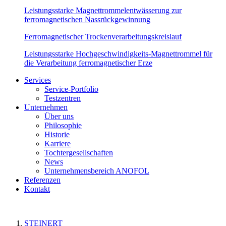
Leistungsstarke Magnettrommelentwässerung zur
ferromagnetischen Nassrückgewinnung
Ferromagnetischer Trockenverarbeitungskreislauf
Leistungsstarke Hochgeschwindigkeits-Magnettrommel für
die Verarbeitung ferromagnetischer Erze
Services
Service-Portfolio
Testzentren
Unternehmen
Über uns
Philosophie
Historie
Karriere
Tochtergesellschaften
News
Unternehmensbereich ANOFOL
Referenzen
Kontakt
STEINERT