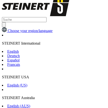
Choose your region/language
STEINERT International
English
Deutsch
Español
Français
STEINERT USA
English (US)
STEINERT Australia
English (AUS)