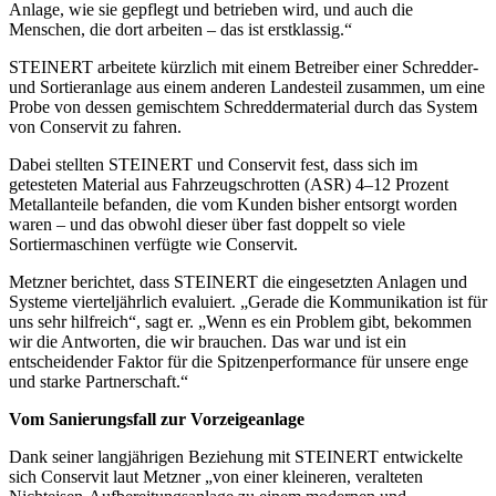
Anlage, wie sie gepflegt und betrieben wird, und auch die
Menschen, die dort arbeiten – das ist erstklassig.“
STEINERT arbeitete kürzlich mit einem Betreiber einer Schredder-
und Sortieranlage aus einem anderen Landesteil zusammen, um eine
Probe von dessen gemischtem Schreddermaterial durch das System
von Conservit zu fahren.
Dabei stellten STEINERT und Conservit fest, dass sich im
getesteten Material aus Fahrzeugschrotten (ASR) 4–12 Prozent
Metallanteile befanden, die vom Kunden bisher entsorgt worden
waren – und das obwohl dieser über fast doppelt so viele
Sortiermaschinen verfügte wie Conservit.
Metzner berichtet, dass STEINERT die eingesetzten Anlagen und
Systeme vierteljährlich evaluiert. „Gerade die Kommunikation ist für
uns sehr hilfreich“, sagt er. „Wenn es ein Problem gibt, bekommen
wir die Antworten, die wir brauchen. Das war und ist ein
entscheidender Faktor für die Spitzenperformance für unsere enge
und starke Partnerschaft.“
Vom Sanierungsfall zur Vorzeigeanlage
Dank seiner langjährigen Beziehung mit STEINERT entwickelte
sich Conservit laut Metzner „von einer kleineren, veralteten