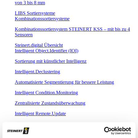
von 3 bis 8 mm
LIBS Sortiersysteme
Kombinationssortiersysteme
Kombinationssortiersystem STEINERT KSS – mit bis zu 4
Sensoren
Steinert.digital Übersicht
Intelligent Object.Identifier (IOI)
Sortierung mit künstlicher Intelligenz
Intelligent.Declustering
Automatisierte Segmentierung für bessere Leistung
Intelligent Condition.Monitoring
Zentralisierte Zustandsüberwachung
Intelligent Remote.Update
Ferngesteuertes Aufspielen neuer Sortierprogramme
Intelligent Plant.Commissioning