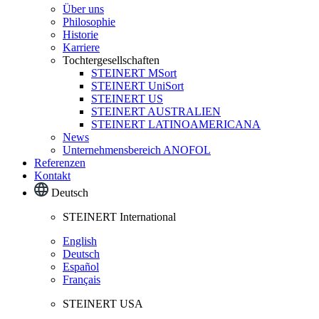
Über uns
Philosophie
Historie
Karriere
Tochtergesellschaften
STEINERT MSort
STEINERT UniSort
STEINERT US
STEINERT AUSTRALIEN
STEINERT LATINOAMERICANA
News
Unternehmensbereich ANOFOL
Referenzen
Kontakt
Deutsch
STEINERT International
English
Deutsch
Español
Français
STEINERT USA