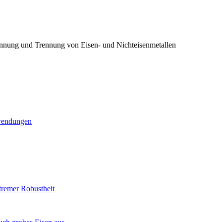
innung und Trennung von Eisen- und Nichteisenmetallen
nwendungen
remer Robustheit