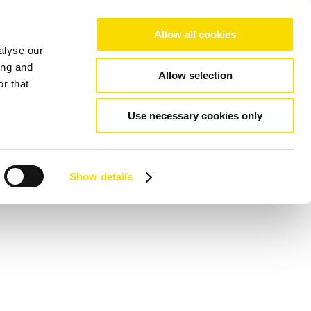
Allow all cookies
alyse our
ing and
Allow selection
r that
Use necessary cookies only
Show details