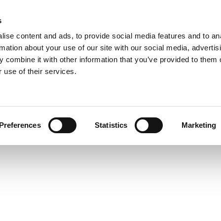
s
ise content and ads, to provide social media features and to an
rmation about your use of our site with our social media, advertis
 combine it with other information that you’ve provided to them o
 use of their services.
Preferences
Statistics
Marketing