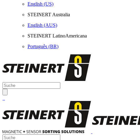
English (US)
STEINERT Australia
English (AUS)
STEINERT LatinoAmericana
Português (BR)