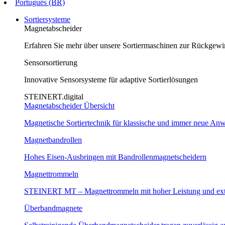
Português (BR)
Sortiersysteme
Magnetabscheider
Erfahren Sie mehr über unsere Sortiermaschinen zur Rückgew
Sensorsortierung
Innovative Sensorsysteme für adaptive Sortierlösungen
STEINERT.digital
Magnetabscheider Übersicht
Magnetische Sortiertechnik für klassische und immer neue A
Magnetbandrollen
Hohes Eisen-Ausbringen mit Bandrollenmagnetscheidern
Magnettrommeln
STEINERT MT – Magnettrommeln mit hoher Leistung und ext
Überbandmagnete