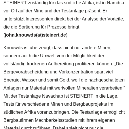
STEINERT zuständig für das südliche Afrika, ist in Namibia
vor Ort auf der Mine und der Testanlage präsent. Er
unterstützt Interessenten direkt bei der Analyse der Vorteile,
die die Sortierung für Prozesse bringt
(
john.knouwds(at)steinert.de
).
Knouwds ist überzeugt, dass nicht nur andere Minen,
sondern auch die Umwelt von der Möglichkeit der
vollständig trockenen Aufbereitung profitieren können: „Die
Bergevorabscheidung und Vorkonzentration spart viel
Energie, Wasser und somit Geld, weil die nachgeschalteten
Anlagen nur Material mit wertvollen Mineralien verarbeiten.“
Mit der Testanlage Navachab ist STEINERT in die Lage,
Tests für verschiedene Minen und Bergbauprojekte im
südlichen Afrika voranzubringen. Die Testanlage ermöglicht
Bergbaufirmen Machbarkeitsstudien mit ihrem eigenen
Material durchzuführen. Dabei spielt nicht nur die