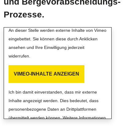
und Bergevorabscheidungs-
Prozesse.
Externe Inhalte von Vimeo
An dieser Stelle werden externe Inhalte von Vimeo
eingebettet. Sie können diese durch Anklicken
ansehen und Ihre Einwilligung jederzeit
widerrufen.
VIMEO-INHALTE ANZEIGEN
Ich bin damit einverstanden, dass mir externe
Inhalte angezeigt werden. Dies bedeutet, dass
personenbezogene Daten an Drittplattformen
übermittelt werden können. Weitere Informationen
finden Sie in unserer Datenschutzrichtlinie.