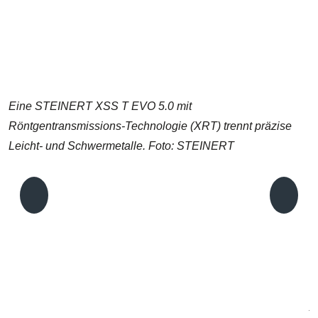
Eine STEINERT XSS T EVO 5.0 mit
Röntgentransmissions-Technologie (XRT) trennt präzise
Leicht- und Schwermetalle. Foto: STEINERT
A