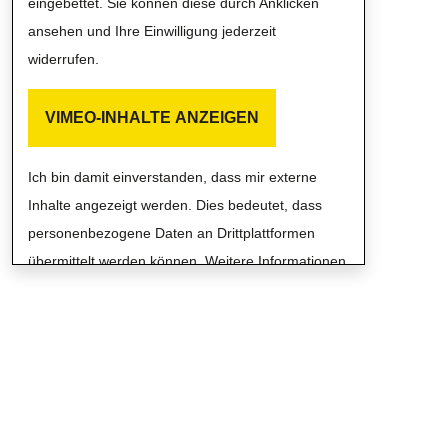
eingebettet. Sie können diese durch Anklicken
ansehen und Ihre Einwilligung jederzeit
widerrufen.
VIMEO-INHALTE ANZEIGEN
Ich bin damit einverstanden, dass mir externe
Inhalte angezeigt werden. Dies bedeutet, dass
personenbezogene Daten an Drittplattformen
übermittelt werden können. Weitere Informationen
finden Sie in unserer Datenschutzrichtlinie.