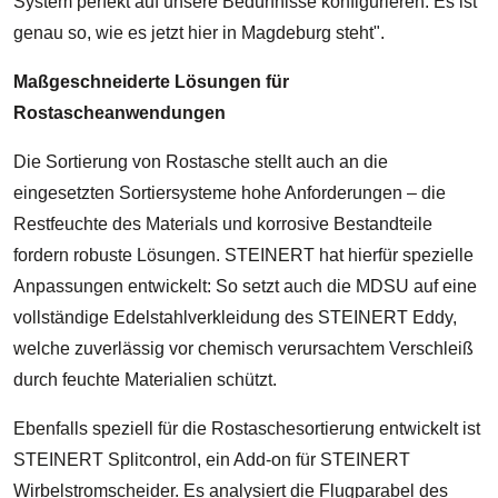
System perfekt auf unsere Bedürfnisse konfigurieren. Es ist
genau so, wie es jetzt hier in Magdeburg steht".
Maßgeschneiderte Lösungen für
Rostascheanwendungen
Die Sortierung von Rostasche stellt auch an die
eingesetzten Sortiersysteme hohe Anforderungen – die
Restfeuchte des Materials und korrosive Bestandteile
fordern robuste Lösungen. STEINERT hat hierfür spezielle
Anpassungen entwickelt: So setzt auch die MDSU auf eine
vollständige Edelstahlverkleidung des STEINERT Eddy,
welche zuverlässig vor chemisch verursachtem Verschleiß
durch feuchte Materialien schützt.
Ebenfalls speziell für die Rostaschesortierung entwickelt ist
STEINERT Splitcontrol, ein Add-on für STEINERT
Wirbelstromscheider. Es analysiert die Flugparabel des