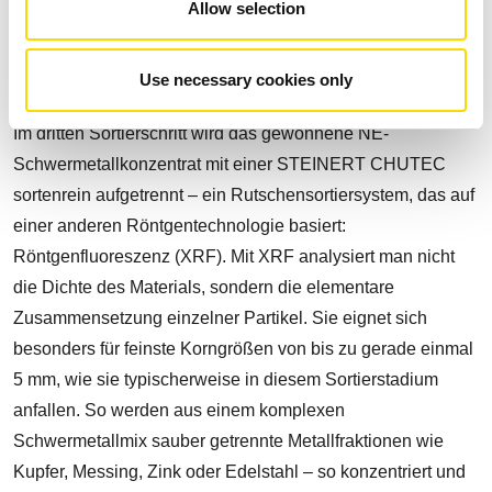
Allow selection
Aluminium oder Magnesium lassen sich anhand ihrer
atomaren Dichte zuverlässig von schwereren Fraktionen
Use necessary cookies only
wie Kupfer, Messing oder Zink trennen.
Im dritten Sortierschritt wird das gewonnene NE-
Schwermetallkonzentrat mit einer STEINERT CHUTEC
sortenrein aufgetrennt – ein Rutschensortiersystem, das auf
einer anderen Röntgentechnologie basiert:
Röntgenfluoreszenz (XRF). Mit XRF analysiert man nicht
die Dichte des Materials, sondern die elementare
Zusammensetzung einzelner Partikel. Sie eignet sich
besonders für feinste Korngrößen von bis zu gerade einmal
5 mm, wie sie typischerweise in diesem Sortierstadium
anfallen. So werden aus einem komplexen
Schwermetallmix sauber getrennte Metallfraktionen wie
Kupfer, Messing, Zink oder Edelstahl – so konzentriert und