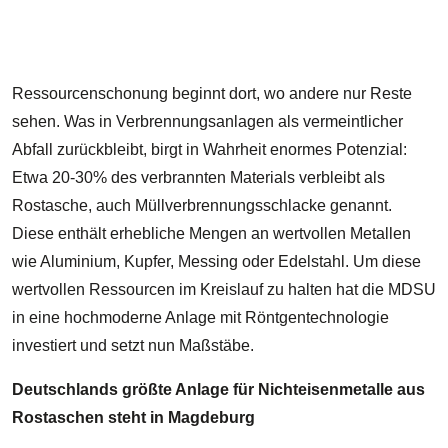
L
F
Ressourcenschonung beginnt dort, wo andere nur Reste
sehen. Was in Verbrennungsanlagen als vermeintlicher
Abfall zurückbleibt, birgt in Wahrheit enormes Potenzial:
Etwa 20-30% des verbrannten Materials verbleibt als
Rostasche, auch Müllverbrennungsschlacke genannt.
Diese enthält erhebliche Mengen an wertvollen Metallen
wie Aluminium, Kupfer, Messing oder Edelstahl. Um diese
wertvollen Ressourcen im Kreislauf zu halten hat die MDSU
in eine hochmoderne Anlage mit Röntgentechnologie
investiert und setzt nun Maßstäbe.
Deutschlands größte Anlage für Nichteisenmetalle aus
Rostaschen steht in Magdeburg