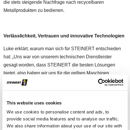
die stets steigende Nachfrage nach recycelbaren
Metallprodukten zu bedienen.
Verlässlichkeit, Vertrauen und innovative Technologien
Luke erklärt, warum man sich für STEINERT entschieden
hat: „Uns war von unserem technischen Dienstleister
gesagt worden, dass STEINERT die besten Lösungen
bietet, also haben wir uns für die gelben Maschinen
entschieden und bereuen es nicht. Davor hatten wir im
Laufe der Jahre einige andere Hersteller ausprobiert, aber
fast alle diese Geräte wurden später ersetzt.“ Für Sell &
This website uses cookies
Parker ist der Kundendienst und der After-Sales-Support ein
We use cookies to personalise content and ads, to
wesentlicher Bestandteil der langjährigen Zusammenarbeit,
provide social media features and to analyse our traffic.
da STEINERT dem Unternehmen seit jeher mit Rat und Tat
We also share information about your use of our site with
zur Seite steht: „Wir vertrauen STEINERT und dieses