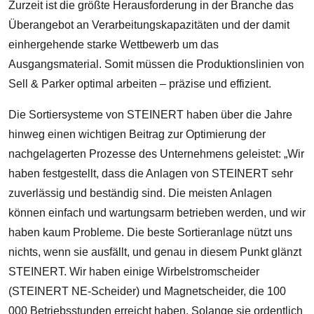
Zurzeit ist die größte Herausforderung in der Branche das
Überangebot an Verarbeitungskapazitäten und der damit
einhergehende starke Wettbewerb um das
Ausgangsmaterial. Somit müssen die Produktionslinien von
Sell & Parker optimal arbeiten – präzise und effizient.
Die Sortiersysteme von STEINERT haben über die Jahre
hinweg einen wichtigen Beitrag zur Optimierung der
nachgelagerten Prozesse des Unternehmens geleistet: „Wir
haben festgestellt, dass die Anlagen von STEINERT sehr
zuverlässig und beständig sind. Die meisten Anlagen
können einfach und wartungsarm betrieben werden, und wir
haben kaum Probleme. Die beste Sortieranlage nützt uns
nichts, wenn sie ausfällt, und genau in diesem Punkt glänzt
STEINERT. Wir haben einige Wirbelstromscheider
(STEINERT NE-Scheider) und Magnetscheider, die 100
000 Betriebsstunden erreicht haben. Solange sie ordentlich