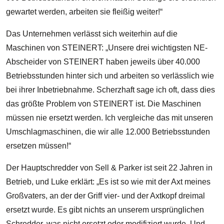
gewartet werden, arbeiten sie fleißig weiter!“
Das Unternehmen verlässt sich weiterhin auf die
Maschinen von STEINERT: „Unsere drei wichtigsten NE-
Abscheider von STEINERT haben jeweils über 40.000
Betriebsstunden hinter sich und arbeiten so verlässlich wie
bei ihrer Inbetriebnahme. Scherzhaft sage ich oft, dass dies
das größte Problem von STEINERT ist. Die Maschinen
müssen nie ersetzt werden. Ich vergleiche das mit unseren
Umschlagmaschinen, die wir alle 12.000 Betriebsstunden
ersetzen müssen!“
Der Hauptschredder von Sell & Parker ist seit 22 Jahren in
Betrieb, und Luke erklärt: „Es ist so wie mit der Axt meines
Großvaters, an der der Griff vier- und der Axtkopf dreimal
ersetzt wurde. Es gibt nichts an unserem ursprünglichen
Schredder, was nicht ersetzt oder modifiziert wurde. Und