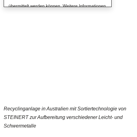
übermittelt werden können. Weitere Informationen
finden Sie in unserer Datenschutzrichtlinie.
Recyclinganlage in Australien mit Sortiertechnologie von
STEINERT zur Aufbereitung verschiedener Leicht- und
Schwermetalle