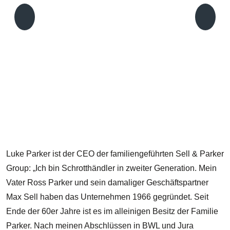
J
b
v
Luke Parker ist der CEO der familiengeführten Sell & Parker
Group: „Ich bin Schrotthändler in zweiter Generation. Mein
Vater Ross Parker und sein damaliger Geschäftspartner
Max Sell haben das Unternehmen 1966 gegründet. Seit
Ende der 60er Jahre ist es im alleinigen Besitz der Familie
Parker. Nach meinen Abschlüssen in BWL und Jura