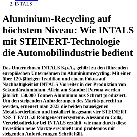
INTALS
Aluminium-Recycling auf
höchstem Niveau: Wie INTALS
mit STEINERT-Technologie
die Automobilindustrie bedient
Das Unternehmen INTALS S.p.A., gehört zu den führenden
europäischen Unternehmen im Aluminiumrecycling. Mit einer
über 120-jährigen Tradition und einem Fokus auf
Nachhaltigkeit ist INTALS Vorreiter in der Produktion von
Sekundäraluminium. Allein am Standort Parona werden
jährlich 150.000 Tonnen Aluminium aus Schrott produziert.
Um den steigenden Anforderungen des Markts gerecht zu
werden, erneuert man 2023 die beiden hauseigenen
Metallsortierlinien und installiert insgesamt vier STEINERT
XSS T EVO 5.0 Röntgensortiersysteme. Alessandro Colla,
Vertriebsdirektor bei INTALS erzählt, wie man durch diese
Investition neue Märkte erschließt und problemlos mit
steigenden Anforderungen Schritt hält.