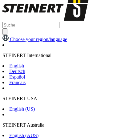
Choose your region/language
STEINERT International
English
Deutsch
Español
Français
STEINERT USA
English (US)
STEINERT Australia
English (AUS)