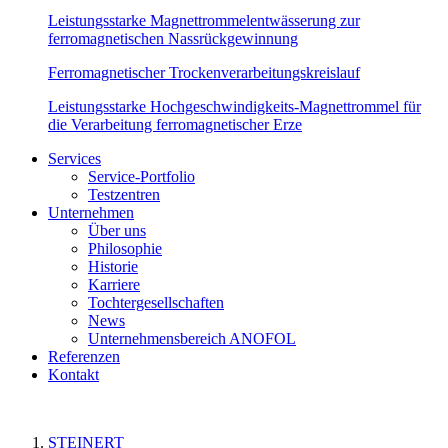
Leistungsstarke Magnettrommelentwässerung zur
ferromagnetischen Nassrückgewinnung
Ferromagnetischer Trockenverarbeitungskreislauf
Leistungsstarke Hochgeschwindigkeits-Magnettrommel für
die Verarbeitung ferromagnetischer Erze
Services
Service-Portfolio
Testzentren
Unternehmen
Über uns
Philosophie
Historie
Karriere
Tochtergesellschaften
News
Unternehmensbereich ANOFOL
Referenzen
Kontakt
STEINERT