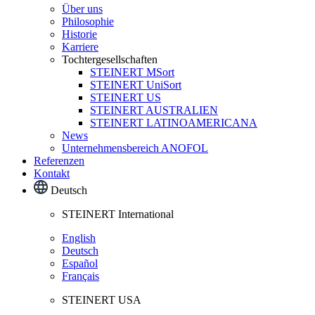
Über uns
Philosophie
Historie
Karriere
Tochtergesellschaften
STEINERT MSort
STEINERT UniSort
STEINERT US
STEINERT AUSTRALIEN
STEINERT LATINOAMERICANA
News
Unternehmensbereich ANOFOL
Referenzen
Kontakt
Deutsch
STEINERT International
English
Deutsch
Español
Français
STEINERT USA