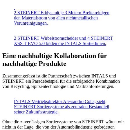
2 STEINERT Eddys mit je 3 Metern Breite reinigen
den Materialstrom von allen nichtmetallischen
Verunreinigungen.
2 STEINERT Wirbelstromscheider und 4 STEINERT
XSS T EVO 5.0 bilden die INTALS Sortierlinien.
Eine nachhaltige Kollaboration für
nachhaltige Produkte
Zusammengefasst ist die Partnerschaft zwischen INTALS und
STEINERT ein Paradebeispiel für die erfolgreiche Kombination
von Recycling, Spitzentechnologie und Marktanforderungen.
INTALS Vertriebsdirektor Alessandro Colla, sieht
STEINERT Sortiersysteme als zentralen Bestandteil
seiner Zukunftsstrategie.
Ohne die zuverlässigen Sortiersysteme von STEINERT wären wir
nicht in der Lage, die von der Automobilindustrie geforderten