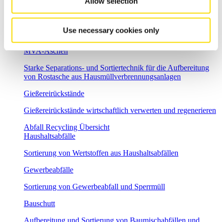
Allow selection
E-Schrott-Recycling
Flexible Sortierlösungen für anspruchsvolle Aufgaben im
Use necessary cookies only
Elektroschrott Recycling
MVA-Aschen
Starke Separations- und Sortiertechnik für die Aufbereitung
von Rostasche aus Hausmüllverbrennungsanlagen
Gießereirückstände
Gießereirückstände wirtschaftlich verwerten und regenerieren
Abfall Recycling Übersicht
Haushaltsabfälle
Sortierung von Wertstoffen aus Haushaltsabfällen
Gewerbeabfälle
Sortierung von Gewerbeabfall und Sperrmüll
Bauschutt
Aufbereitung und Sortierung von Baumischabfällen und