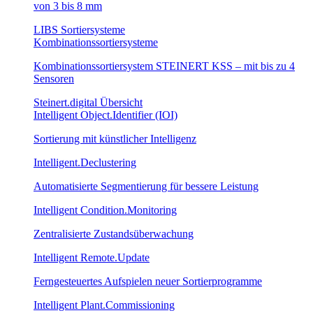
von 3 bis 8 mm
LIBS Sortiersysteme
Kombinationssortiersysteme
Kombinationssortiersystem STEINERT KSS – mit bis zu 4
Sensoren
Steinert.digital Übersicht
Intelligent Object.Identifier (IOI)
Sortierung mit künstlicher Intelligenz
Intelligent.Declustering
Automatisierte Segmentierung für bessere Leistung
Intelligent Condition.Monitoring
Zentralisierte Zustandsüberwachung
Intelligent Remote.Update
Ferngesteuertes Aufspielen neuer Sortierprogramme
Intelligent Plant.Commissioning