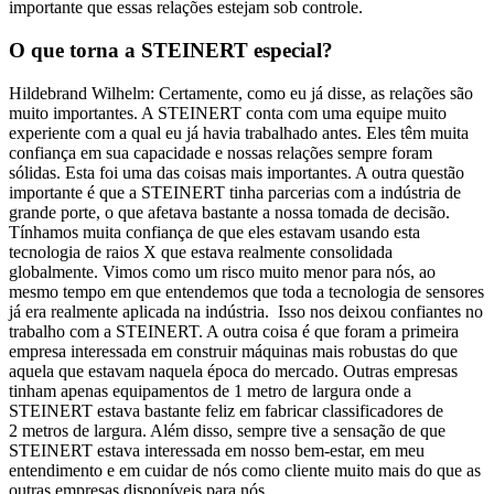
importante que essas relações estejam sob controle.
O que torna a STEINERT especial?
Hildebrand Wilhelm: Certamente, como eu já disse, as relações são
muito importantes. A STEINERT conta com uma equipe muito
experiente com a qual eu já havia trabalhado antes. Eles têm muita
confiança em sua capacidade e nossas relações sempre foram
sólidas. Esta foi uma das coisas mais importantes. A outra questão
importante é que a STEINERT tinha parcerias com a indústria de
grande porte, o que afetava bastante a nossa tomada de decisão.
Tínhamos muita confiança de que eles estavam usando esta
tecnologia de raios X que estava realmente consolidada
globalmente. Vimos como um risco muito menor para nós, ao
mesmo tempo em que entendemos que toda a tecnologia de sensores
já era realmente aplicada na indústria. Isso nos deixou confiantes no
trabalho com a STEINERT. A outra coisa é que foram a primeira
empresa interessada em construir máquinas mais robustas do que
aquela que estavam naquela época do mercado. Outras empresas
tinham apenas equipamentos de 1 metro de largura onde a
STEINERT estava bastante feliz em fabricar classificadores de
2 metros de largura. Além disso, sempre tive a sensação de que
STEINERT estava interessada em nosso bem-estar, em meu
entendimento e em cuidar de nós como cliente muito mais do que as
outras empresas disponíveis para nós.