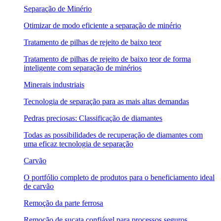
Separação de Minério
Otimizar de modo eficiente a separação de minério
Tratamento de pilhas de rejeito de baixo teor
Tratamento de pilhas de rejeito de baixo teor de forma
inteligente com separação de minérios
Minerais industriais
Tecnologia de separação para as mais altas demandas
Pedras preciosas: Classificação de diamantes
Todas as possibilidades de recuperação de diamantes com
uma eficaz tecnologia de separação
Carvão
O portfólio completo de produtos para o beneficiamento ideal
de carvão
Remoção da parte ferrosa
Remoção de sucata confiável para processos seguros