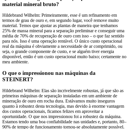
material mineral bruto?
Hildebrand Wilhelm: Primeiramente, esse é um refinamento em
termos de grau de ouro e, em segundo lugar, você remove muito
material. Temos que ajustar as plantas de maneira que tenhamos
25% de massa mineral para a separação preliminar e conseguir uma
média de 70% de recuperação de ouro com isso – o que faz sentido
para nós. Isso é uma operação rentável. O único custo operacional
real da máquina é obviamente a necessidade de ar comprimido, ou
seja, o grande componente de custo, e se alguém tiver energia
disponível, então é um custo operacional muito baixo; certamente no
meu ambiente.
O que o impressionou nas máquinas da
STEINERT?
Hildebrand Wilhelm: Elas são incrivelmente robustas, já que são as
primeiras máquinas de separação instaladas em um ambiente de
mineração de ouro em rocha dura. Estávamos muito inseguros
quanto à robustez desta tecnologia, mas devido à enorme vantagem
dos custos operacionais, ficamos felizes em aproveitar a
oportunidade. O que nos impressionou foi a robustez da máquina.
Estamos tendo uma boa confiabilidade nas unidades e, portanto, 80–
90% de tempo de funcionamento tornou-se absolutamente possível.