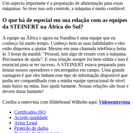
Um aspecto importante é a preparação de alimentação para essas
máquinas. Se tiver isso sob controle, a máquina é muito confiável.
O que há de especial em sua relação com as equipes
da STEINERT na África do Sul?
A equipe na África e agora na Namíbia é uma equipe que eu
conheço há muito tempo. Conheço bem as suas habilidades e eles
estão dispostos a ajudar. Mesmo em uma chamada telefônica boba
às 3 horas da manhã: "Pessoal, tem algo de errado com a máquina.
Precisamos de ajuda”. E essa relação sempre foi bem sólida e isso é
essencial para se ter sucesso. A STEINERT estava preparada para
treinar nossos operadores e encarregados em campo. Uma grande
vantagem é que eles tinham esse tipo de informação disponível que
podia ser compartilhada com a minha equipe operacional de nível
mais baixo na mina. Isso ajuda bastante. Nossas relações são boas e
devem durar bastante!
Confira a entrevista com Hildebrand Wilhelm aqui:
Videoentrevista
Certificados ISO
Acordo qualidade
Aviso Legal
Proteção de dados