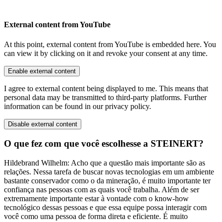
External content from YouTube
At this point, external content from YouTube is embedded here. You
can view it by clicking on it and revoke your consent at any time.
Enable external content
I agree to external content being displayed to me. This means that
personal data may be transmitted to third-party platforms. Further
information can be found in our privacy policy.
Disable external content
O que fez com que você escolhesse a STEINERT?
Hildebrand Wilhelm: Acho que a questão mais importante são as
relações. Nessa tarefa de buscar novas tecnologias em um ambiente
bastante conservador como o da mineração, é muito importante ter
confiança nas pessoas com as quais você trabalha. Além de ser
extremamente importante estar à vontade com o know-how
tecnológico dessas pessoas e que essa equipe possa interagir com
você como uma pessoa de forma direta e eficiente. É muito