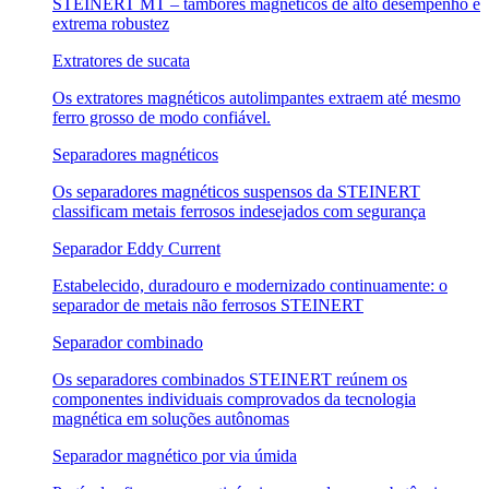
STEINERT MT – tambores magnéticos de alto desempenho e
extrema robustez
Extratores de sucata
Os extratores magnéticos autolimpantes extraem até mesmo
ferro grosso de modo confiável.
Separadores magnéticos
Os separadores magnéticos suspensos da STEINERT
classificam metais ferrosos indesejados com segurança
Separador Eddy Current
Estabelecido, duradouro e modernizado continuamente: o
separador de metais não ferrosos STEINERT
Separador combinado
Os separadores combinados STEINERT reúnem os
componentes individuais comprovados da tecnologia
magnética em soluções autônomas
Separador magnético por via úmida