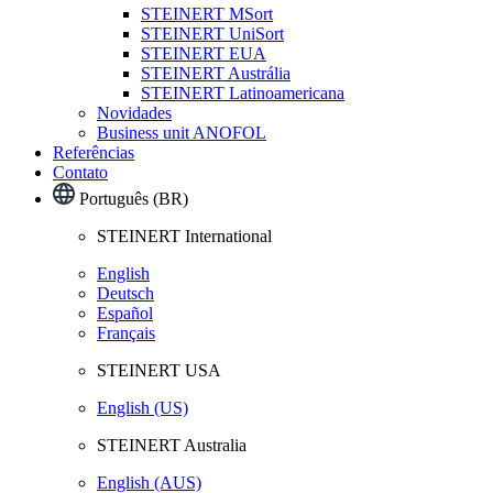
STEINERT MSort
STEINERT UniSort
STEINERT EUA
STEINERT Austrália
STEINERT Latinoamericana
Novidades
Business unit ANOFOL
Referências
Contato
Português (BR)
STEINERT International
English
Deutsch
Español
Français
STEINERT USA
English (US)
STEINERT Australia
English (AUS)