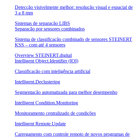
Detecção visivelmente melhor: resolução visual e espacial de
3 a 8 mm
Sistemas de separação LIBS
Separação por sensores combinados
Sistema de classificação combinado de sensores STEINERT
KSS – com até 4 sensores
Overview STEINERT.digital
Intelligent Object.Identifier (IOI)
Classificação com inteligência artificial
Intelligent.Declustering
Segmentação automatizada para melhor desempenho
Intelligent Condition.Monitoring
Monitoramento centralizado de condições
Intelligent Remote.Update
Carregamento com controle remoto de novos programas de