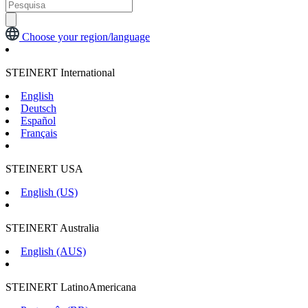
Choose your region/language
STEINERT International
English
Deutsch
Español
Français
STEINERT USA
English (US)
STEINERT Australia
English (AUS)
STEINERT LatinoAmericana