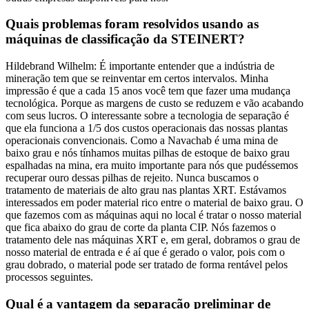
Quais problemas foram resolvidos usando as
máquinas de classificação da STEINERT?
Hildebrand Wilhelm: É importante entender que a indústria de
mineração tem que se reinventar em certos intervalos. Minha
impressão é que a cada 15 anos você tem que fazer uma mudança
tecnológica. Porque as margens de custo se reduzem e vão acabando
com seus lucros. O interessante sobre a tecnologia de separação é
que ela funciona a 1/5 dos custos operacionais das nossas plantas
operacionais convencionais. Como a Navachab é uma mina de
baixo grau e nós tínhamos muitas pilhas de estoque de baixo grau
espalhadas na mina, era muito importante para nós que pudéssemos
recuperar ouro dessas pilhas de rejeito. Nunca buscamos o
tratamento de materiais de alto grau nas plantas XRT. Estávamos
interessados em poder material rico entre o material de baixo grau. O
que fazemos com as máquinas aqui no local é tratar o nosso material
que fica abaixo do grau de corte da planta CIP. Nós fazemos o
tratamento dele nas máquinas XRT e, em geral, dobramos o grau de
nosso material de entrada e é aí que é gerado o valor, pois com o
grau dobrado, o material pode ser tratado de forma rentável pelos
processos seguintes.
Qual é a vantagem da separação preliminar de