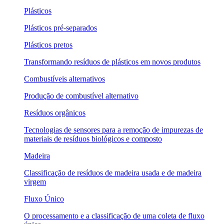
Plásticos
Plásticos pré-separados
Plásticos pretos
Transformando resíduos de plásticos em novos produtos
Combustíveis alternativos
Produção de combustível alternativo
Resíduos orgânicos
Tecnologias de sensores para a remoção de impurezas de
materiais de resíduos biológicos e composto
Madeira
Classificação de resíduos de madeira usada e de madeira
virgem
Fluxo Único
O processamento e a classificação de uma coleta de fluxo