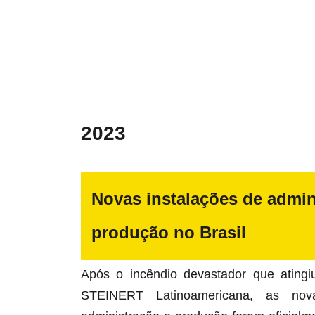
2023
Novas instalações de admini
produção no Brasil
Após o incêndio devastador que atingiu
STEINERT Latinoamericana, as novas