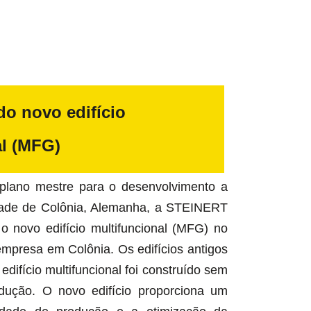
do novo edifício
al (MFG)
lano mestre para o desenvolvimento a
dade de Colônia, Alemanha, a STEINERT
 novo edifício multifuncional (MFG) no
mpresa em Colônia. Os edifícios antigos
difício multifuncional foi construído sem
odução. O novo edifício proporciona um