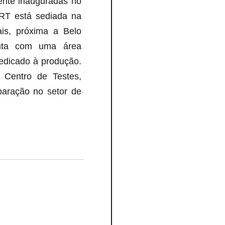
lmente inauguradas no
RT está sediada na
s, próxima a Belo
nta com uma área
dicado à produção.
 Centro de Testes,
aração no setor de