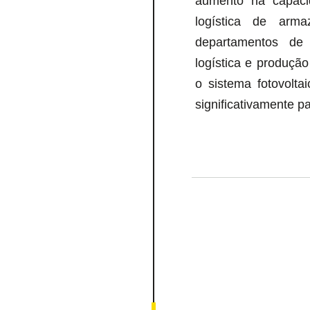
aumento na capacid
logística de ar
departamentos de 
logística e produça
o sistema fotovoltai
significativamente pa