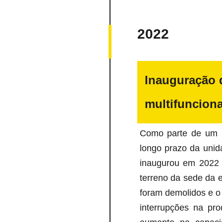
2022
Inauguração 
multifuncion
Como parte de um p
longo prazo da uni
inaugurou em 2022 o
terreno da sede da e
foram demolidos e o e
interrupções na pr