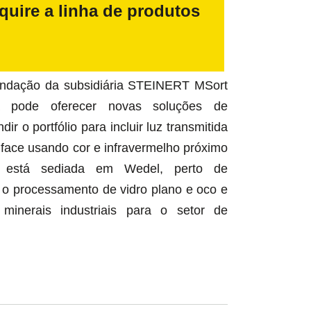
uire a linha de produtos
undação da subsidiária STEINERT MSort
 pode oferecer novas soluções de
dir o portfólio para incluir luz transmitida
 face usando cor e infravermelho próximo
 está sediada em Wedel, perto de
o processamento de vidro plano e oco e
 minerais industriais para o setor de