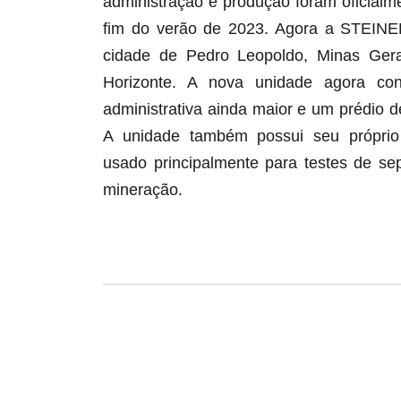
administração e produção foram oficia
fim do verão de 2023. Agora a STEINE
cidade de Pedro Leopoldo, Minas Gerai
Horizonte. A nova unidade agora co
administrativa ainda maior e um prédio de
A unidade também possui seu próprio
usado principalmente para testes de sep
mineração.