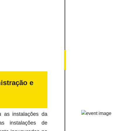
stração e
 as instalações da
 instalações de