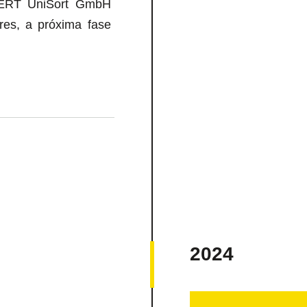
NERT UniSort GmbH
ores, a próxima fase
2024