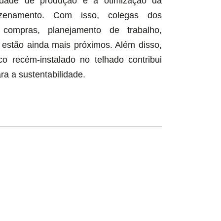
ade de produção e a otimização da
mazenamento. Com isso, colegas dos
compras, planejamento de trabalho,
̃o estão ainda mais próximos. Além disso,
co recém-instalado no telhado contribui
ra a sustentabilidade.