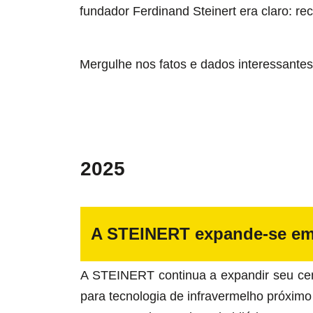
fundador Ferdinand Steinert era claro: rec
Mergulhe nos fatos e dados interessantes
2025
A STEINERT expande-se em 
A STEINERT continua a expandir seu ce
para tecnologia de infravermelho próximo