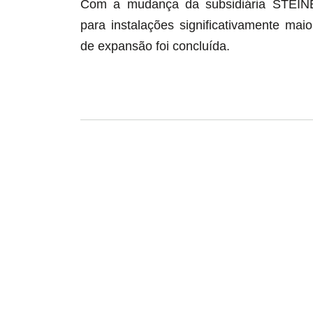
Com a mudança da subsidiária STEI
para instalações significativamente mai
de expansão foi concluída.