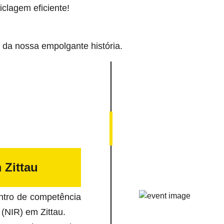
iclagem eficiente!
 da nossa empolgante história.
Zittau
ntro de competência
 (NIR) em Zittau.