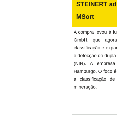
STEINERT adq
MSort
A compra levou à f
GmbH, que agora
classificação e expan
e detecção de dupla
(NIR). A empresa
Hamburgo. O foco é 
a classificação de
mineração.