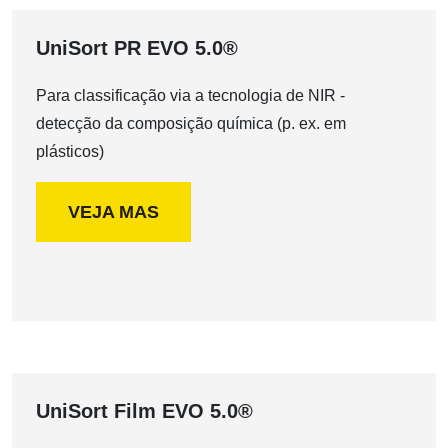
UniSort PR EVO 5.0®
Para classificação via a tecnologia de NIR -
detecção da composição química (p. ex. em
plásticos)
VEJA MAS
UniSort Film EVO 5.0®