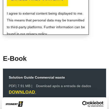
I agree to external content being displayed to me.
This means that personal data may be transmitted
to third-party platforms. Further information can be
found in our privacy policy.
E-Book
Solution Guide Commercial waste
PDF
| 7.91 MB |
Download após a entrada de dados
DOWNLOAD