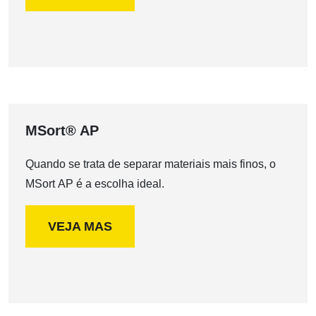
MSort® AP
Quando se trata de separar materiais mais finos, o
MSort AP é a escolha ideal.
VEJA MAS