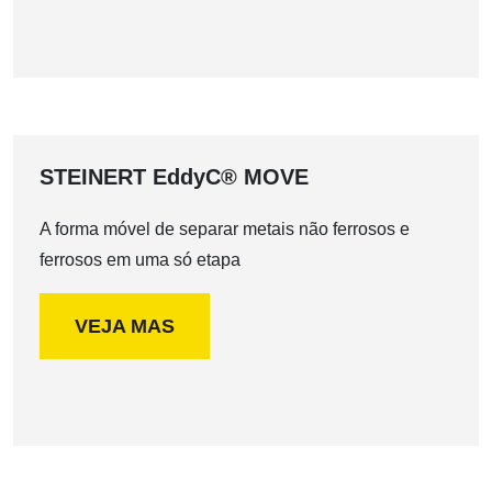
STEINERT EddyC® MOVE
A forma móvel de separar metais não ferrosos e
ferrosos em uma só etapa
VEJA MAS