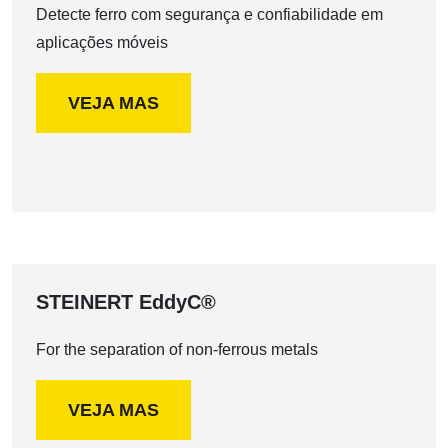
Detecte ferro com segurança e confiabilidade em
aplicações móveis
VEJA MAS
STEINERT EddyC®
For the separation of non-ferrous metals
VEJA MAS