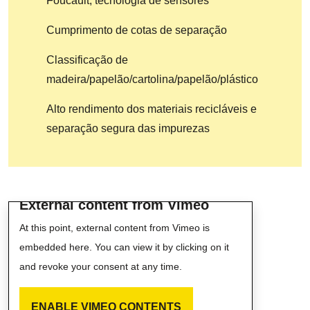
Foucault, tecnologia de sensores
Cumprimento de cotas de separação
Classificação de
madeira/papelão/cartolina/papelão/plástico
Alto rendimento dos materiais recicláveis e
separação segura das impurezas
External content from Vimeo
At this point, external content from Vimeo is
embedded here. You can view it by clicking on it
and revoke your consent at any time.
ENABLE VIMEO CONTENTS