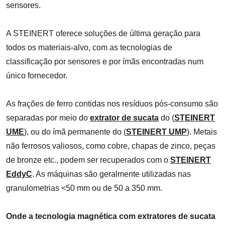
sensores.
A STEINERT oferece soluções de última geração para
todos os materiais-alvo, com as tecnologias de
classificação por sensores e por ímãs encontradas num
único fornecedor.
As frações de ferro contidas nos resíduos pós-consumo são
separadas por meio do
extrator de sucata
do (
STEINERT
UME
), ou do ímã permanente do (
STEINERT UMP
). Metais
não ferrosos valiosos, como cobre, chapas de zinco, peças
de bronze etc., podem ser recuperados com o
STEINERT
EddyC
. As máquinas são geralmente utilizadas nas
granulometrias <50 mm ou de 50 a 350 mm.
Onde a tecnologia magnética com extratores de sucata