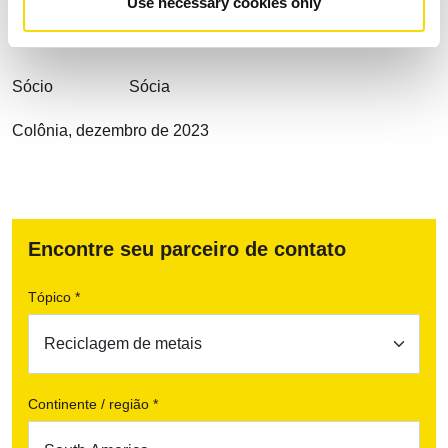
Use necessary cookies only
Atenciosamente Atenciosamente
Klaus Buchholz Denise Buchholz
Sócio Sócia
Colônia, dezembro de 2023
Encontre seu parceiro de contato
Tópico *
Continente / região *