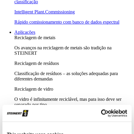
classificação
Intelligent Plant.Commissioning
Rápido comissionamento com banco de dados espectral
Aplicações
Reciclagem de metais
Os avanços na reciclagem de metais são tradição na
STEINERT
Reciclagem de resíduos
Classificação de resíduos – as soluções adequadas para
diferentes demandas
Reciclagem de vidro
O vidro é infinitamente reciclável, mas para isso deve ser
separado por tipo
Mineração
Nossos equipamentos de separação ou de processamento
mineral