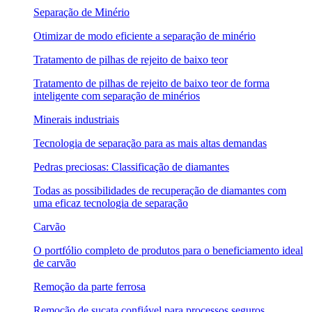
Separação de Minério
Otimizar de modo eficiente a separação de minério
Tratamento de pilhas de rejeito de baixo teor
Tratamento de pilhas de rejeito de baixo teor de forma
inteligente com separação de minérios
Minerais industriais
Tecnologia de separação para as mais altas demandas
Pedras preciosas: Classificação de diamantes
Todas as possibilidades de recuperação de diamantes com
uma eficaz tecnologia de separação
Carvão
O portfólio completo de produtos para o beneficiamento ideal
de carvão
Remoção da parte ferrosa
Remoção de sucata confiável para processos seguros