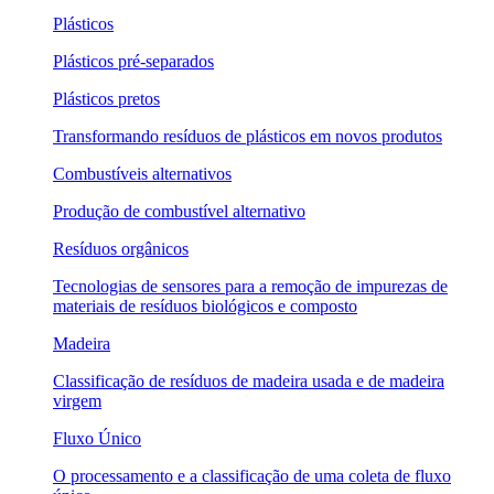
Plásticos
Plásticos pré-separados
Plásticos pretos
Transformando resíduos de plásticos em novos produtos
Combustíveis alternativos
Produção de combustível alternativo
Resíduos orgânicos
Tecnologias de sensores para a remoção de impurezas de
materiais de resíduos biológicos e composto
Madeira
Classificação de resíduos de madeira usada e de madeira
virgem
Fluxo Único
O processamento e a classificação de uma coleta de fluxo