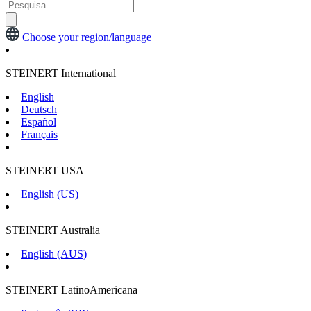
Choose your region/language
STEINERT International
English
Deutsch
Español
Français
STEINERT USA
English (US)
STEINERT Australia
English (AUS)
STEINERT LatinoAmericana