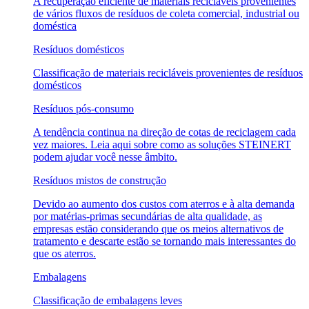
A recuperação eficiente de materiais recicláveis provenientes
de vários fluxos de resíduos de coleta comercial, industrial ou
doméstica
Resíduos domésticos
Classificação de materiais recicláveis provenientes de resíduos
domésticos
Resíduos pós-consumo
A tendência continua na direção de cotas de reciclagem cada
vez maiores. Leia aqui sobre como as soluções STEINERT
podem ajudar você nesse âmbito.
Resíduos mistos de construção
Devido ao aumento dos custos com aterros e à alta demanda
por matérias-primas secundárias de alta qualidade, as
empresas estão considerando que os meios alternativos de
tratamento e descarte estão se tornando mais interessantes do
que os aterros.
Embalagens
Classificação de embalagens leves