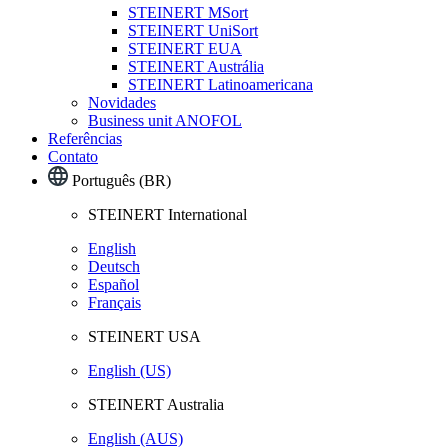
STEINERT MSort
STEINERT UniSort
STEINERT EUA
STEINERT Austrália
STEINERT Latinoamericana
Novidades
Business unit ANOFOL
Referências
Contato
Português (BR)
STEINERT International
English
Deutsch
Español
Français
STEINERT USA
English (US)
STEINERT Australia
English (AUS)