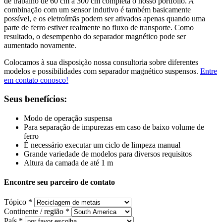
de trabalho de 60 cm a 300 cm completa o nosso portfólio. A
combinação com um sensor indutivo é também basicamente
possível, e os eletroímãs podem ser ativados apenas quando uma
parte de ferro estiver realmente no fluxo de transporte. Como
resultado, o desempenho do separador magnético pode ser
aumentado novamente.
Colocamos à sua disposição nossa consultoria sobre diferentes
modelos e possibilidades com separador magnético suspensos.
Entre
em contato conosco!
Seus benefícios:
Modo de operação suspensa
Para separação de impurezas em caso de baixo volume de
ferro
É necessário executar um ciclo de limpeza manual
Grande variedade de modelos para diversos requisitos
Altura da camada de até 1 m
Encontre seu parceiro de contato
Tópico *
Continente / região *
País *