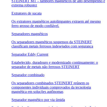
STEINERT MT – tambores magnéticos de alto desempenho e
extrema robustez
Extratores de sucata
Os extratores magnéticos autolimpantes extraem até mesmo
ferro grosso de modo confiável.
Separadores magnéticos
Os separadores magnéticos suspensos da STEINERT
classificam metais ferrosos indesejados com segurança
Separador Eddy Current
Estabelecido, duradouro e modernizado continuamente: o
separador de metais não ferrosos STEINERT
Separador combinado
Os separadores combinados STEINERT reúnem os
componentes individuais comprovados da tecnologia
magnética em soluções autônomas
Separador magnético por via úmida