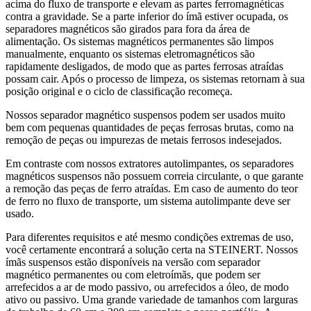
acima do fluxo de transporte e elevam as partes ferromagnéticas
contra a gravidade. Se a parte inferior do ímã estiver ocupada, os
separadores magnéticos são girados para fora da área de
alimentação. Os sistemas magnéticos permanentes são limpos
manualmente, enquanto os sistemas eletromagnéticos são
rapidamente desligados, de modo que as partes ferrosas atraídas
possam cair. Após o processo de limpeza, os sistemas retornam à sua
posição original e o ciclo de classificação recomeça.
Nossos separador magnético suspensos podem ser usados muito
bem com pequenas quantidades de peças ferrosas brutas, como na
remoção de peças ou impurezas de metais ferrosos indesejados.
Em contraste com nossos extratores autolimpantes, os separadores
magnéticos suspensos não possuem correia circulante, o que garante
a remoção das peças de ferro atraídas. Em caso de aumento do teor
de ferro no fluxo de transporte, um sistema autolimpante deve ser
usado.
Para diferentes requisitos e até mesmo condições extremas de uso,
você certamente encontrará a solução certa na STEINERT. Nossos
ímãs suspensos estão disponíveis na versão com separador
magnético permanentes ou com eletroímãs, que podem ser
arrefecidos a ar de modo passivo, ou arrefecidos a óleo, de modo
ativo ou passivo. Uma grande variedade de tamanhos com larguras