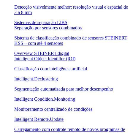
Detecção visivelmente melhor: resolução visual e espacial de
3 a 8 mm
Sistemas de separação LIBS
Separação por sensores combinados
Sistema de classificação combinado de sensores STEINERT
KSS – com até 4 sensores
Overview STEINERT.digital
Intelligent Object.Identifier (IOI)
Classificação com inteligência artificial
Intelligent.Declustering
Segmentação automatizada para melhor desempenho
Intelligent Condition.Monitoring
Monitoramento centralizado de condições
Intelligent Remote.Update
Carregamento com controle remoto de novos programas de