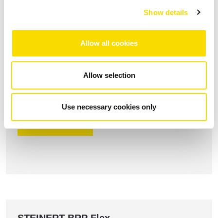
SUA DEMANDA
Show details
Allow all cookies
STEINERT BR
Allow selection
Extrair materiais ferromagnéticos
Use necessary cookies only
VEJA MAS