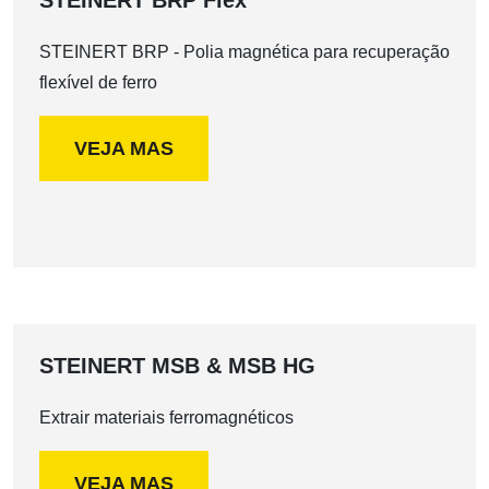
STEINERT BRP Flex
STEINERT BRP - Polia magnética para recuperação
flexível de ferro
VEJA MAS
STEINERT MSB & MSB HG
Extrair materiais ferromagnéticos
VEJA MAS