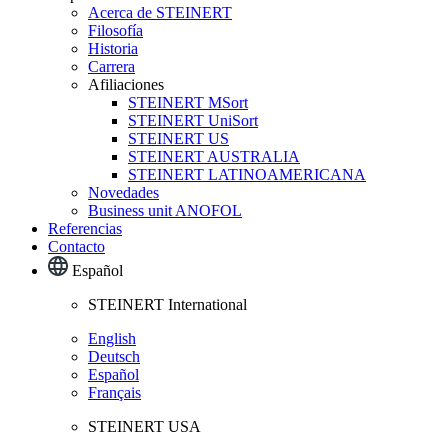
Acerca de STEINERT
Filosofía
Historia
Carrera
Afiliaciones
STEINERT MSort
STEINERT UniSort
STEINERT US
STEINERT AUSTRALIA
STEINERT LATINOAMERICANA
Novedades
Business unit ANOFOL
Referencias
Contacto
Español
STEINERT International
English
Deutsch
Español
Français
STEINERT USA