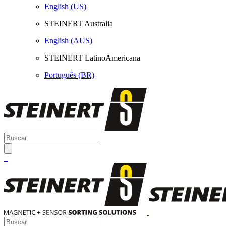
English (US)
STEINERT Australia
English (AUS)
STEINERT LatinoAmericana
Português (BR)