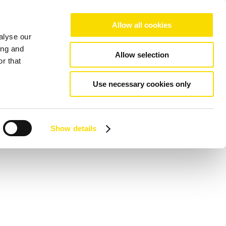
Allow all cookies
alyse our
ing and
Allow selection
r that
Use necessary cookies only
Show details