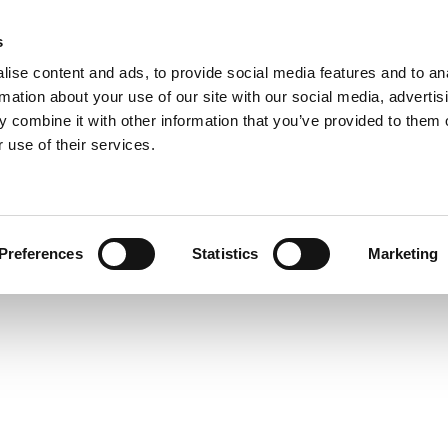
s
ise content and ads, to provide social media features and to an
rmation about your use of our site with our social media, advertis
 combine it with other information that you’ve provided to them o
 use of their services.
Preferences
Statistics
Marketing