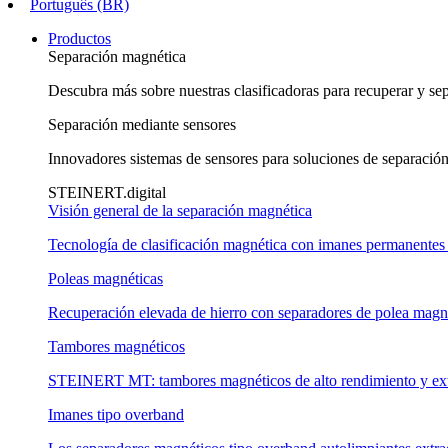
Português (BR)
Productos
Separación magnética
Descubra más sobre nuestras clasificadoras para recuperar y sepa
Separación mediante sensores
Innovadores sistemas de sensores para soluciones de separación
STEINERT.digital
Visión general de la separación magnética
Tecnología de clasificación magnética con imanes permanentes
Poleas magnéticas
Recuperación elevada de hierro con separadores de polea magn
Tambores magnéticos
STEINERT MT: tambores magnéticos de alto rendimiento y ex
Imanes tipo overband