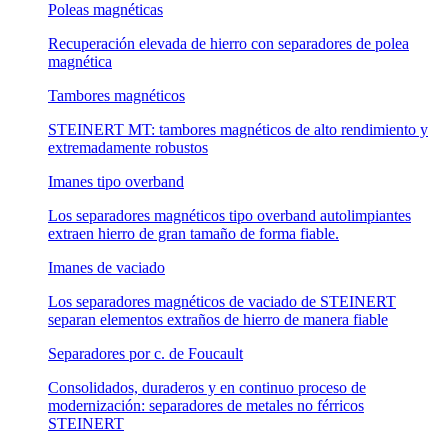
Poleas magnéticas
Recuperación elevada de hierro con separadores de polea
magnética
Tambores magnéticos
STEINERT MT: tambores magnéticos de alto rendimiento y
extremadamente robustos
Imanes tipo overband
Los separadores magnéticos tipo overband autolimpiantes
extraen hierro de gran tamaño de forma fiable.
Imanes de vaciado
Los separadores magnéticos de vaciado de STEINERT
separan elementos extraños de hierro de manera fiable
Separadores por c. de Foucault
Consolidados, duraderos y en continuo proceso de
modernización: separadores de metales no férricos
STEINERT