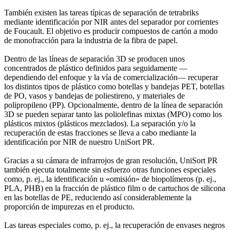
También existen las tareas típicas de separación de tetrabriks
mediante identificación por NIR antes del separador por corrientes
de Foucault. El objetivo es producir compuestos de cartón a modo
de monofracción para la industria de la fibra de papel.
Dentro de las líneas de separación 3D se producen unos
concentrados de plástico definidos para seguidamente —
dependiendo del enfoque y la vía de comercialización— recuperar
los distintos tipos de plástico como botellas y bandejas PET, botellas
de PO, vasos y bandejas de poliestireno, y materiales de
polipropileno (PP). Opcionalmente, dentro de la línea de separación
3D se pueden separar tanto las poliolefinas mixtas (MPO) como los
plásticos mixtos (plásticos mezclados). La separación y/o la
recuperación de estas fracciones se lleva a cabo mediante la
identificación por NIR de nuestro UniSort PR.
Gracias a su cámara de infrarrojos de gran resolución, UniSort PR
también ejecuta totalmente sin esfuerzo otras funciones especiales
como, p. ej., la identificación u «omisión» de biopolímeros (p. ej.,
PLA, PHB) en la fracción de plástico film o de cartuchos de silicona
en las botellas de PE, reduciendo así considerablemente la
proporción de impurezas en el producto.
Las tareas especiales como, p. ej., la recuperación de envases negros