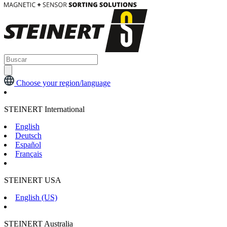
Choose your region/language
STEINERT International
English
Deutsch
Español
Français
STEINERT USA
English (US)
STEINERT Australia