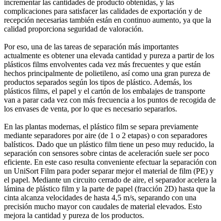
incrementar las cantidades de producto obtenidas, y las
complicaciones para satisfacer las calidades de exportación y de
recepción necesarias también están en continuo aumento, ya que la
calidad proporciona seguridad de valoración.
Por eso, una de las tareas de separación más importantes
actualmente es obtener una elevada cantidad y pureza a partir de los
plásticos films envolventes cada vez más frecuentes y que están
hechos principalmente de polietileno, así como una gran pureza de
productos separados según los tipos de plástico. Además, los
plásticos films, el papel y el cartón de los embalajes de transporte
van a parar cada vez con más frecuencia a los puntos de recogida de
los envases de venta, por lo que es necesario separarlos.
En las plantas modernas, el plástico film se separa previamente
mediante separadores por aire (de 1 o 2 etapas) o con separadores
balísticos. Dado que un plástico film tiene un peso muy reducido, la
separación con sensores sobre cintas de aceleración suele ser poco
eficiente. En este caso resulta conveniente efectuar la separación con
un UniSort Film para poder separar mejor el material de film (PE) y
el papel. Mediante un circuito cerrado de aire, el separador acelera la
lámina de plástico film y la parte de papel (fracción 2D) hasta que la
cinta alcanza velocidades de hasta 4,5 m/s, separando con una
precisión mucho mayor con caudales de material elevados. Esto
mejora la cantidad y pureza de los productos.