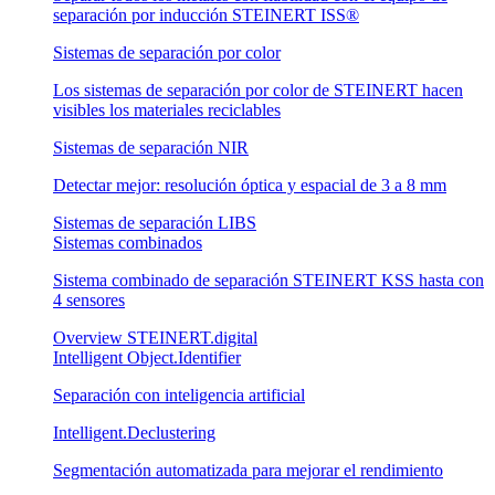
separación por inducción STEINERT ISS®
Sistemas de separación por color
Los sistemas de separación por color de STEINERT hacen
visibles los materiales reciclables
Sistemas de separación NIR
Detectar mejor: resolución óptica y espacial de 3 a 8 mm
Sistemas de separación LIBS
Sistemas combinados
Sistema combinado de separación STEINERT KSS hasta con
4 sensores
Overview STEINERT.digital
Intelligent Object.Identifier
Separación con inteligencia artificial
Intelligent.Declustering
Segmentación automatizada para mejorar el rendimiento