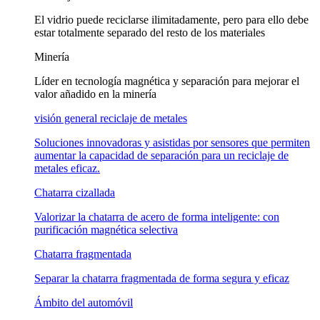
El vidrio puede reciclarse ilimitadamente, pero para ello debe
estar totalmente separado del resto de los materiales
Minería
Líder en tecnología magnética y separación para mejorar el
valor añadido en la minería
visión general reciclaje de metales
Soluciones innovadoras y asistidas por sensores que permiten
aumentar la capacidad de separación para un reciclaje de
metales eficaz.
Chatarra cizallada
Valorizar la chatarra de acero de forma inteligente: con
purificación magnética selectiva
Chatarra fragmentada
Separar la chatarra fragmentada de forma segura y eficaz
Ámbito del automóvil