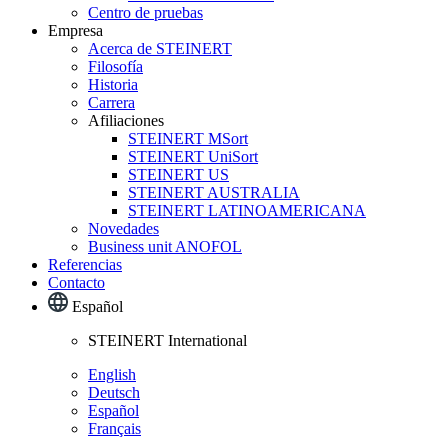
Centro de pruebas
Empresa
Acerca de STEINERT
Filosofía
Historia
Carrera
Afiliaciones
STEINERT MSort
STEINERT UniSort
STEINERT US
STEINERT AUSTRALIA
STEINERT LATINOAMERICANA
Novedades
Business unit ANOFOL
Referencias
Contacto
Español
STEINERT International
English
Deutsch
Español
Français