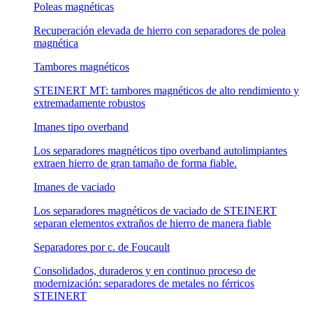
Poleas magnéticas
Recuperación elevada de hierro con separadores de polea
magnética
Tambores magnéticos
STEINERT MT: tambores magnéticos de alto rendimiento y
extremadamente robustos
Imanes tipo overband
Los separadores magnéticos tipo overband autolimpiantes
extraen hierro de gran tamaño de forma fiable.
Imanes de vaciado
Los separadores magnéticos de vaciado de STEINERT
separan elementos extraños de hierro de manera fiable
Separadores por c. de Foucault
Consolidados, duraderos y en continuo proceso de
modernización: separadores de metales no férricos
STEINERT