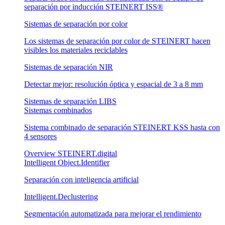
separación por inducción STEINERT ISS®
Sistemas de separación por color
Los sistemas de separación por color de STEINERT hacen
visibles los materiales reciclables
Sistemas de separación NIR
Detectar mejor: resolución óptica y espacial de 3 a 8 mm
Sistemas de separación LIBS
Sistemas combinados
Sistema combinado de separación STEINERT KSS hasta con
4 sensores
Overview STEINERT.digital
Intelligent Object.Identifier
Separación con inteligencia artificial
Intelligent.Declustering
Segmentación automatizada para mejorar el rendimiento