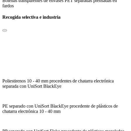
Botellas transparentes de envases PET separadas prensadas en
fardos
Recogida selectiva e industria
Poliestirenos 10 - 40 mm procedentes de chatarra electrónica
separada con UniSort BlackEye
PE separado con UniSort BlackEye procedente de plásticos de
chatarra electrónica 10 - 40 mm