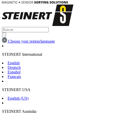
Choose your region/language
STEINERT International
English
Deutsch
Español
Français
STEINERT USA
English (US)
STEINERT Australia