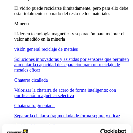
El vidrio puede reciclarse ilimitadamente, pero para ello debe
estar totalmente separado del resto de los materiales
Minería
Líder en tecnología magnética y separación para mejorar el
valor añadido en la minería
visión general reciclaje de metales
Soluciones innovadoras y asistidas por sensores que permiten
aumentar la capacidad de separación para un reciclaje de
metales eficaz.
Chatarra cizallada
Valorizar la chatarra de acero de forma inteligente: con
purificación magnética selectiva
Chatarra fragmentada
Separar la chatarra fragmentada de forma segura y eficaz
Ámbito del automóvil