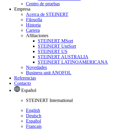
Centro de pruebas
Empresa
Acerca de STEINERT
Filosofía
Historia
Carrera
Afiliaciones
STEINERT MSort
STEINERT UniSort
STEINERT US
STEINERT AUSTRALIA
STEINERT LATINOAMERICANA
Novedades
Business unit ANOFOL
Referencias
Contacto
Español
STEINERT International
English
Deutsch
Español
Français