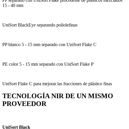
PP separado con UniSort Flake procedente de plásticos mezclados
15 - 40 mm
UniSort BlackEye separando poliolefinas
PP blanco 5 - 15 mm separado con UniSort Flake C
PE color 5 - 15 mm separado con UniSort Flake P
UniSort Flake C para mejorar las fracciones de plástico finas
TECNOLOGÍA NIR DE UN MISMO
PROVEEDOR
UniSort Black