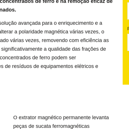
concentrados de ferro e na remoção eficaz de
rnados.
olução avançada para o enriquecimento e a
alterar a polaridade magnética várias vezes, o
irado várias vezes, removendo com eficiência as
significativamente a qualidade das frações de
 concentrados de ferro podem ser
es de resíduos de equipamentos elétricos e
O extrator magnético permanente levanta
peças de sucata ferromagnéticas