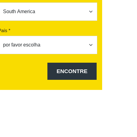
País *