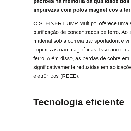
padrões na melhoria da qualidade dos 
impurezas com polos magnéticos alte
O STEINERT UMP Multipol oferece uma s
purificação de concentrados de ferro. Ao 
material sob a correia transportadora é v
impurezas não magnéticas. Isso aumenta 
ferro. Além disso, as perdas de cobre em
significativamente reduzidas em aplicaçõ
eletrônicos (REEE).
Tecnologia eficiente