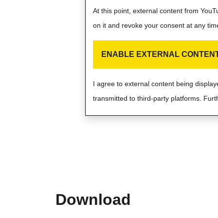
At this point, external content from You
on it and revoke your consent at any tim
ENABLE EXTERNAL CONTEN
I agree to external content being displ
transmitted to third-party platforms. Furt
Download