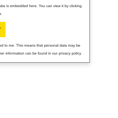
Tube is embedded here. You can view it by clicking
e.
T
ayed to me. This means that personal data may be
her information can be found in our privacy policy.