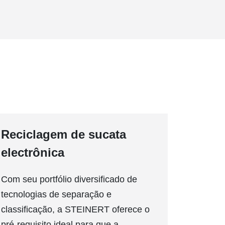
Reciclagem de sucata
electrônica
Com seu portfólio diversificado de
tecnologias de separação e
classificação, a STEINERT oferece o
pré-requisito ideal para que a