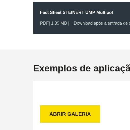
Fact Sheet STEINERT UMP Multipol
PDF
| 1.89 MB |
Download após a entrada de
Exemplos de aplicaç
ABRIR GALERIA