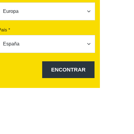
País *