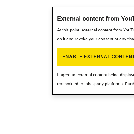
External content from You
At this point, external content from You
on it and revoke your consent at any tim
ENABLE EXTERNAL CONTEN
I agree to external content being displ
transmitted to third-party platforms. Furt