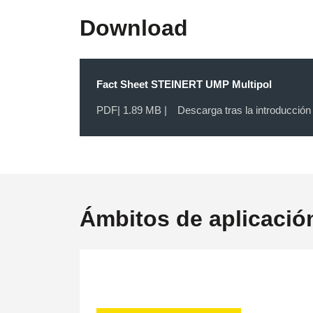
Download
Fact Sheet STEINERT UMP Multipol
PDF
| 1.89 MB |
Descarga tras la introducción
Ámbitos de aplicació