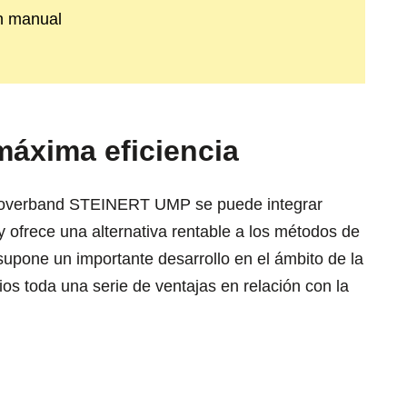
ón manual
 máxima eficiencia
o overband STEINERT UMP se puede integrar
y ofrece una alternativa rentable a los métodos de
supone un importante desarrollo en el ámbito de la
ios toda una serie de ventajas en relación con la