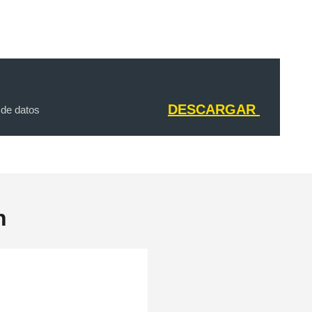
DESCARGAR
 de datos
n