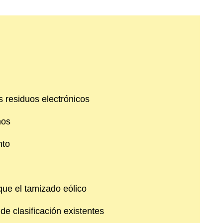
s residuos electrónicos
nos
nto
ue el tamizado eólico
 de clasificación existentes