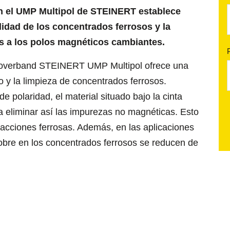
 el UMP Multipol de STEINERT establece
idad de los concentrados ferrosos y la
as a los polos magnéticos cambiantes.
 overband STEINERT UMP Multipol ofrece una
 y la limpieza de concentrados ferrosos.
e polaridad, el material situado bajo la cinta
a eliminar así las impurezas no magnéticas. Esto
racciones ferrosas. Además, en las aplicaciones
cobre en los concentrados ferrosos se reducen de