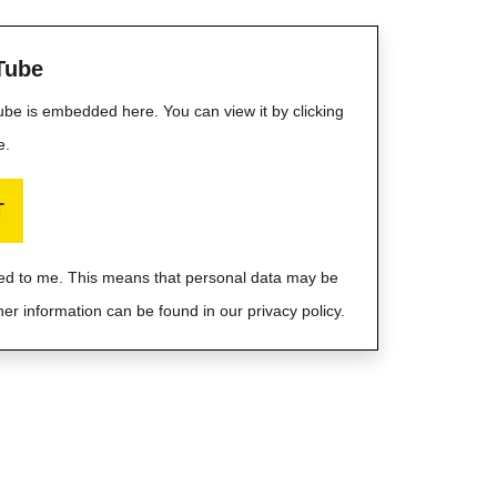
Tube
Tube is embedded here. You can view it by clicking
e.
T
ayed to me. This means that personal data may be
her information can be found in our privacy policy.