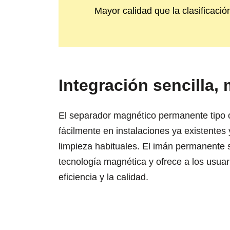
Mayor calidad que la clasificaci
Integración sencilla,
El separador magnético permanente tip
fácilmente en instalaciones ya existentes 
limpieza habituales. El imán permanente 
tecnología magnética y ofrece a los usuar
eficiencia y la calidad.