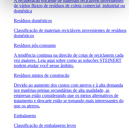
A recuperação eficiente de materiais recicláveis provenientes
de vários fluxos de resíduos de coleta comercial, industrial ou
doméstica
Resíduos domésticos
Classificação de materiais recicláveis provenientes de resíduos
domésticos
Resíduos pós-consumo
A tendência continua na direção de cotas de reciclagem cada
vez maiores. Leia aqui sobre como as soluções STEINERT
podem ajudar você nesse âmbito.
Resíduos mistos de construção
Devido ao aumento dos custos com aterros e à alta demanda
por matérias-primas secundárias de alta qualidade, as
empresas estão considerando que os meios alternativos de
tratamento e descarte estão se tornando mais interessantes do
que os aterros.
Embalagens
Classificação de embalagens leves