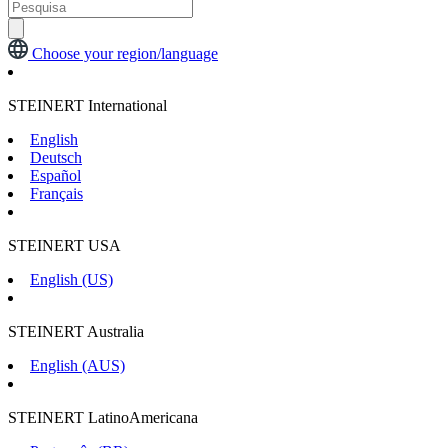
Choose your region/language
STEINERT International
English
Deutsch
Español
Français
STEINERT USA
English (US)
STEINERT Australia
English (AUS)
STEINERT LatinoAmericana