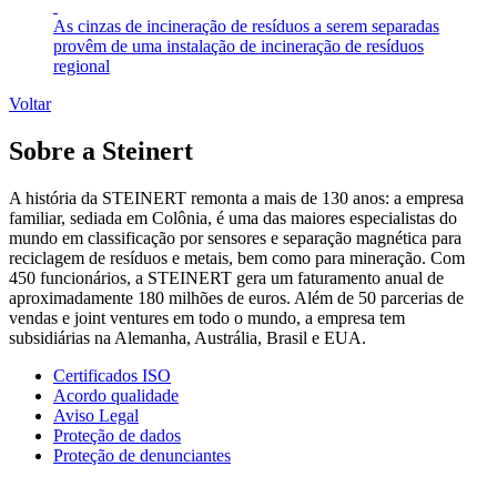
As cinzas de incineração de resíduos a serem separadas
provêm de uma instalação de incineração de resíduos
regional
Voltar
Sobre a Steinert
A história da STEINERT remonta a mais de 130 anos: a empresa
familiar, sediada em Colônia, é uma das maiores especialistas do
mundo em classificação por sensores e separação magnética para
reciclagem de resíduos e metais, bem como para mineração. Com
450 funcionários, a STEINERT gera um faturamento anual de
aproximadamente 180 milhões de euros. Além de 50 parcerias de
vendas e joint ventures em todo o mundo, a empresa tem
subsidiárias na Alemanha, Austrália, Brasil e EUA.
Certificados ISO
Acordo qualidade
Aviso Legal
Proteção de dados
Proteção de denunciantes