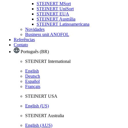
STEINERT MSort
STEINERT UniSort
STEINERT EUA
STEINERT Austrália
STEINERT Latinoamericana
Novidades
Business unit ANOFOL
Referências
Contato
Português (BR)
STEINERT International
English
Deutsch
Español
Français
STEINERT USA
English (US)
STEINERT Australia
English (AUS)