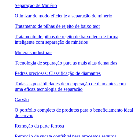
Separação de Minério
Otimizar de modo eficiente a separação de minério
Tratamento de pilhas de rejeito de baixo teor
Tratamento de pilhas de rejeito de baixo teor de forma
inteligente com separação de minérios
Minerais industriais
Tecnologia de separação para as mais altas demandas
Pedras preciosas: Classificação de diamantes
Todas as possibilidades de recuperação de diamantes com
uma eficaz tecnologia de separação
Carvão
O portfólio completo de produtos para o beneficiamento ideal
de carvão
Remoção da parte ferrosa
Remoção de sucata confiável para processos seguros