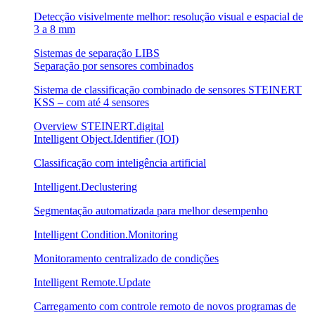
Detecção visivelmente melhor: resolução visual e espacial de
3 a 8 mm
Sistemas de separação LIBS
Separação por sensores combinados
Sistema de classificação combinado de sensores STEINERT
KSS – com até 4 sensores
Overview STEINERT.digital
Intelligent Object.Identifier (IOI)
Classificação com inteligência artificial
Intelligent.Declustering
Segmentação automatizada para melhor desempenho
Intelligent Condition.Monitoring
Monitoramento centralizado de condições
Intelligent Remote.Update
Carregamento com controle remoto de novos programas de