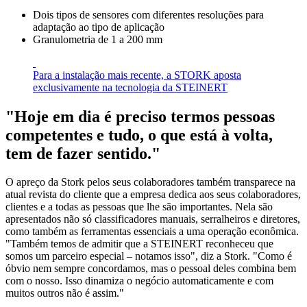
Dois tipos de sensores com diferentes resoluções para
adaptação ao tipo de aplicação
Granulometria de 1 a 200 mm
Para a instalação mais recente, a STORK aposta
exclusivamente na tecnologia da STEINERT
"Hoje em dia é preciso termos pessoas
competentes e tudo, o que está à volta,
tem de fazer sentido."
O apreço da Stork pelos seus colaboradores também transparece na
atual revista do cliente que a empresa dedica aos seus colaboradores,
clientes e a todas as pessoas que lhe são importantes. Nela são
apresentados não só classificadores manuais, serralheiros e diretores,
como também as ferramentas essenciais a uma operação econômica.
"Também temos de admitir que a STEINERT reconheceu que
somos um parceiro especial – notamos isso", diz a Stork. "Como é
óbvio nem sempre concordamos, mas o pessoal deles combina bem
com o nosso. Isso dinamiza o negócio automaticamente e com
muitos outros não é assim."