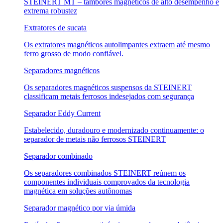
STEINERT MT – tambores magnéticos de alto desempenho e
extrema robustez
Extratores de sucata
Os extratores magnéticos autolimpantes extraem até mesmo
ferro grosso de modo confiável.
Separadores magnéticos
Os separadores magnéticos suspensos da STEINERT
classificam metais ferrosos indesejados com segurança
Separador Eddy Current
Estabelecido, duradouro e modernizado continuamente: o
separador de metais não ferrosos STEINERT
Separador combinado
Os separadores combinados STEINERT reúnem os
componentes individuais comprovados da tecnologia
magnética em soluções autônomas
Separador magnético por via úmida