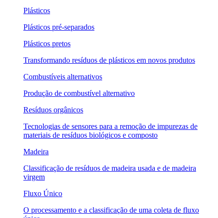
Plásticos
Plásticos pré-separados
Plásticos pretos
Transformando resíduos de plásticos em novos produtos
Combustíveis alternativos
Produção de combustível alternativo
Resíduos orgânicos
Tecnologias de sensores para a remoção de impurezas de
materiais de resíduos biológicos e composto
Madeira
Classificação de resíduos de madeira usada e de madeira
virgem
Fluxo Único
O processamento e a classificação de uma coleta de fluxo