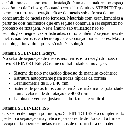
de 140 toneladas por hora, a instalação é uma das maiores no espaço
econômico de Leipzig. Contando com 11 máquinas STEINERT que
permitem uma recuperação eficaz de metais sob a forma de um
concentrado de metais não ferrosos. Materiais com granulometrias a
partir de dois milímetros que em seguida continua a ser separado no
processo de flotagem. Neste âmbito são utilizados não só
tecnologias magnéticas sofisticadas, como também 7 separadores de
metais não ferrosos e a tecnologia de separação por sensores. Mas, a
tecnologia inovadora por si só não é a solução.
Família STEINERT EddyC
No setor de separação de metais não ferrosos, o design do nosso
novo STEINERT EddyC reúne confiabilidade e inovação.
Sistema de polo magnético disposto de maneira excêntrica
Estrutura autoportante para trocas rápidas da correia
Granulometria de 0,5 a 40 mm
Sistema de polos finos com alternância máxima na polaridade
a uma velocidade de rotação de 4000 rpm
Lâmina de vértice ajustável na horizontal e vertical
Família STEINERT ISS
O sistema de triagem por indução STEINERT ISS é o complemento
perfeito à separação magnética e por corrente de Foucault a fim de
recuperar também os metais residuais de uma mistura de materiais.