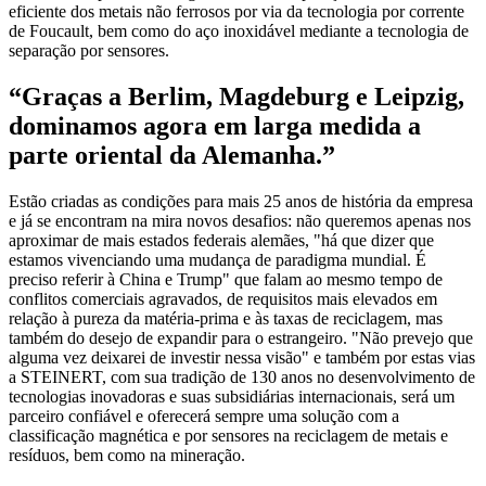
eficiente dos metais não ferrosos por via da tecnologia por corrente
de Foucault, bem como do aço inoxidável mediante a tecnologia de
separação por sensores.
“Graças a Berlim, Magdeburg e Leipzig,
dominamos agora em larga medida a
parte oriental da Alemanha.”
Estão criadas as condições para mais 25 anos de história da empresa
e já se encontram na mira novos desafios: não queremos apenas nos
aproximar de mais estados federais alemães, "há que dizer que
estamos vivenciando uma mudança de paradigma mundial. É
preciso referir à China e Trump" que falam ao mesmo tempo de
conflitos comerciais agravados, de requisitos mais elevados em
relação à pureza da matéria-prima e às taxas de reciclagem, mas
também do desejo de expandir para o estrangeiro. "Não prevejo que
alguma vez deixarei de investir nessa visão" e também por estas vias
a STEINERT, com sua tradição de 130 anos no desenvolvimento de
tecnologias inovadoras e suas subsidiárias internacionais, será um
parceiro confiável e oferecerá sempre uma solução com a
classificação magnética e por sensores na reciclagem de metais e
resíduos, bem como na mineração.