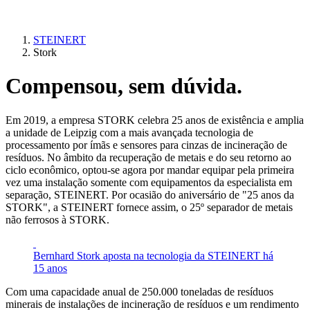
STEINERT
Stork
Compensou, sem dúvida.
Em 2019, a empresa STORK celebra 25 anos de existência e amplia
a unidade de Leipzig com a mais avançada tecnologia de
processamento por ímãs e sensores para cinzas de incineração de
resíduos. No âmbito da recuperação de metais e do seu retorno ao
ciclo econômico, optou-se agora por mandar equipar pela primeira
vez uma instalação somente com equipamentos da especialista em
separação, STEINERT. Por ocasião do aniversário de "25 anos da
STORK", a STEINERT fornece assim, o 25º separador de metais
não ferrosos à STORK.
Bernhard Stork aposta na tecnologia da STEINERT há
15 anos
Com uma capacidade anual de 250.000 toneladas de resíduos
minerais de instalações de incineração de resíduos e um rendimento