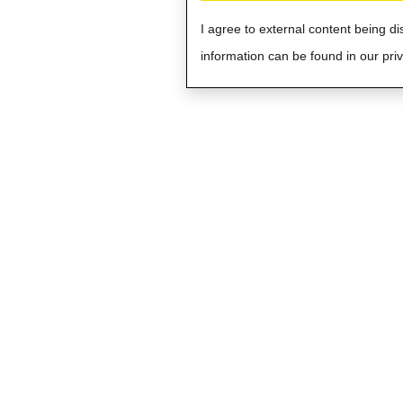
I agree to external content being d
information can be found in our priv