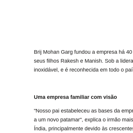
Brij Mohan Garg fundou a empresa há 40 
seus filhos Rakesh e Manish. Sob a lider
inoxidável, e é reconhecida em todo o 
Uma empresa familiar com visão
"Nosso pai estabeleceu as bases da empr
a um novo patamar", explica o irmão mais
Índia, principalmente devido às crescen