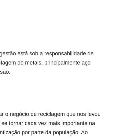
Os irmãos Rak
STEINERT
estão está sob a responsabilidade de
clagem de metais, principalmente aço
são.
ar o negócio de reciclagem que nos levou
 se tornar cada vez mais importante na
ntização por parte da população. Ao