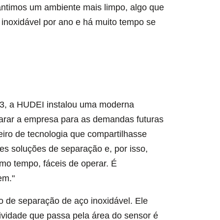
antimos um ambiente mais limpo, algo que
 inoxidável por ano e há muito tempo se
023, a HUDEI instalou uma moderna
parar a empresa para as demandas futuras
iro de tecnologia que compartilhasse
s soluções de separação e, por isso,
mo tempo, fáceis de operar. É
em."
 de separação de aço inoxidável. Ele
tividade que passa pela área do sensor é