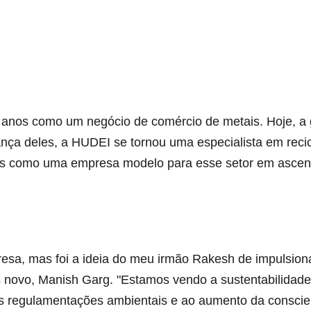
anos como um negócio de comércio de metais. Hoje, a g
ança deles, a HUDEI se tornou uma especialista em reci
país como uma empresa modelo para esse setor em ascen
esa, mas foi a ideia do meu irmão Rakesh de impulsion
 novo, Manish Garg. "Estamos vendo a sustentabilidade
tes regulamentações ambientais e ao aumento da conscie