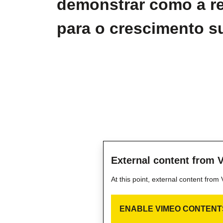
demonstrar como a re
para o crescimento su
External content from 
At this point, external content fro
ENABLE VIMEO CONTENT