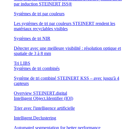
par induction STEINERT ISS®
Systèmes de tri par couleurs
Les systèmes de tri par couleurs STEINERT rendent les
matériaux recyclables visibles
Systèmes de tri NIR
Détecter avec une meilleure visibilité : résolution optique et
spatiale de 3 à 8 mm
Tri LIBS
Systèmes de tri combinés
Système de tri combiné STEINERT KSS – avec jusqu'à 4
capteurs
Overview STEINERT.digital
Intelligent Object.Identifier (IOI)
Trier avec l'intelligence artificielle
Intelligent.Declustering
Automated segmentation for better performance