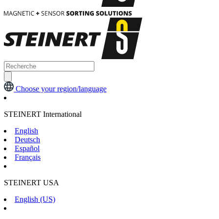
Choose your region/language
STEINERT International
English
Deutsch
Español
Français
STEINERT USA
English (US)