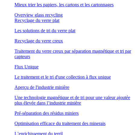
Mieux trier les papiers, les cartons et les cartonnages
Overview glass recycling
Recyclage du verre plat
Les solutions de tri du verre plat
Recyclage du verre creux
Traitement du verre creux par séparation magnétique et tri par
capteurs
Flux Unique
Le traitement et le tri d'une collection à flux unique
Aperçu de l'industrie minière
Une technologie magnétique et de tri pour une valeur ajoutée
plus élevée dans l’industrie minière
Pré-séparation des résidus miniers
Optimisation efficace du traitement des minerais
L’enrichissement du terril