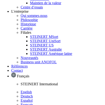
Maintien de la valeur
Centre d’essais
L'entreprise
Qui sommes-nous
Philosophie
Historique
Carrière
Filiales
STEINERT MSort
STEINERT UniSort
STEINERT US
STEINERT Australie
STEINERT Amérique latine
Nouveautés
Business unit ANOFOL
Références
Contact
Français
STEINERT International
English
Deutsch
Español
Français