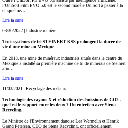
Outre l’UniSort PR EVO 5.0 assisté par intelligence artificielle,
l’UniSort Film EVO 5.0 est le second modèle UniSort à passer à la
cinquième…
Lire la suite
03/30/2022
| Industrie minière
Trois systèmes de tri STEINERT KSS prolongent la durée de
vie d'une mine au Mexique
En 2018, une mine de minéraux industriels située dans le centre du
Mexique a installé sa première machine de tri de minerais de Steinert
afin…
Lire la suite
11/03/2021
| Recyclage des métaux
Technologie des rayons X et réduction des émissions de CO2 -
quel est le rapport entre les deux ? Un entretien avec Stena
Recycling.
La Ministre de l'Environnement danoise Lea Wermelin et Henrik
Grand Petersen, CEO de Stena Recycling, ont officiellement