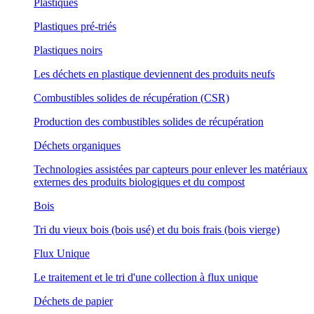
Plastiques
Plastiques pré-triés
Plastiques noirs
Les déchets en plastique deviennent des produits neufs
Combustibles solides de récupération (CSR)
Production des combustibles solides de récupération
Déchets organiques
Technologies assistées par capteurs pour enlever les matériaux
externes des produits biologiques et du compost
Bois
Tri du vieux bois (bois usé) et du bois frais (bois vierge)
Flux Unique
Le traitement et le tri d'une collection à flux unique
Déchets de papier