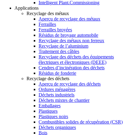
Intelligent Plant.Commissioning
Applications
Recyclage des métaux
Aperçu de recyclage des métaux
Ferrailles
Ferrailles broyées
Résidus de broyage automobile
Recyclage des métaux non ferreux
Recyclage de l’aluminium
Traitement des câbles
Recyclage des déchets des équipements
électriques et électroniques (DEEE)
Cendres d’incinération des déchets
Résidus de fonderie
Recyclage des déchets
Aperçu de recyclage des déchets
Ordures ménagères
Déchets industriels
Déchets mixtes de chantier
Emballages
Plastiques
Plastiques noirs
Combustibles solides de récupération (CSR)
Déchets organiques
Bois