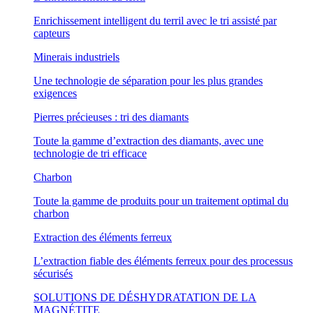
Enrichissement intelligent du terril avec le tri assisté par
capteurs
Minerais industriels
Une technologie de séparation pour les plus grandes
exigences
Pierres précieuses : tri des diamants
Toute la gamme d’extraction des diamants, avec une
technologie de tri efficace
Charbon
Toute la gamme de produits pour un traitement optimal du
charbon
Extraction des éléments ferreux
L’extraction fiable des éléments ferreux pour des processus
sécurisés
SOLUTIONS DE DÉSHYDRATATION DE LA
MAGNÉTITE