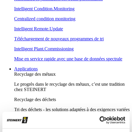
Intelligent Condition.Monitoring
Centralized condition monitoring
Intelligent Remote.Update
Téléchargement de nouveaux programmes de tri
Intelligent Plant.Commissioning
Mise en service rapide avec une base de données spectrale
Applications
Recyclage des métaux
Le progrès dans le recyclage des métaux, c’est une tradition
chez STEINERT
Recyclage des déchets
Tri des déchets - les solutions adaptées à des exigences variées
Recyclage du verre
Le verre est recyclable à l’infini, à condition d’être trié par