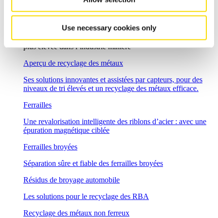
type
Industrie minière
Use necessary cookies only
Une technologie magnétique et de tri pour une valeur ajoutée
plus élevée dans l’industrie minière
Aperçu de recyclage des métaux
Ses solutions innovantes et assistées par capteurs, pour des
niveaux de tri élevés et un recyclage des métaux efficace.
Ferrailles
Une revalorisation intelligente des riblons d’acier : avec une
épuration magnétique ciblée
Ferrailles broyées
Séparation sûre et fiable des ferrailles broyées
Résidus de broyage automobile
Les solutions pour le recyclage des RBA
Recyclage des métaux non ferreux