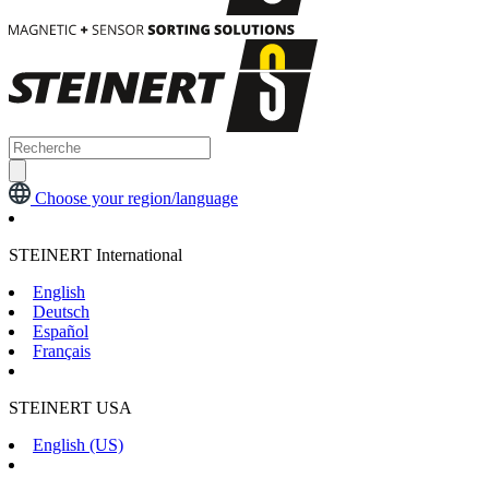
Choose your region/language
STEINERT International
English
Deutsch
Español
Français
STEINERT USA
English (US)