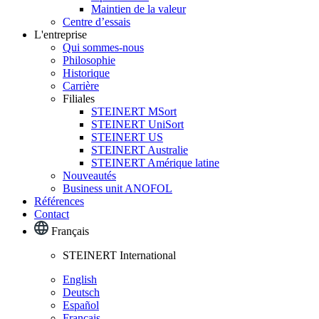
Maintien de la valeur
Centre d’essais
L'entreprise
Qui sommes-nous
Philosophie
Historique
Carrière
Filiales
STEINERT MSort
STEINERT UniSort
STEINERT US
STEINERT Australie
STEINERT Amérique latine
Nouveautés
Business unit ANOFOL
Références
Contact
Français
STEINERT International
English
Deutsch
Español
Français