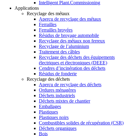
Intelligent Plant.Commissioning
Applications
Recyclage des métaux
Aperçu de recyclage des métaux
Ferrailles
Ferrailles broyées
Résidus de broyage automobile
Recyclage des métaux non ferreux
Recyclage de l’aluminium
Traitement des câbles
Recyclage des déchets des équipements
électriques et électroniques (DEEE)
Cendres d’incinération des déchets
Résidus de fonderie
Recyclage des déchets
Aperçu de recyclage des déchets
Ordures ménagères
Déchets industriels
Déchets mixtes de chantier
Emballages
Plastiques
Plastiques noirs
Combustibles solides de récupération (CSR)
Déchets organiques
Bois