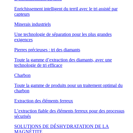
Enrichissement intelligent du terril avec le tri assisté par
capteurs
Minerais industriels
Une technologie de séparation pour les plus grandes
exigences
Pierres précieuses : tri des diamants
Toute la gamme d’extraction des diamants, avec une
technologie de tri efficace
Charbon
Toute la gamme de produits pour un traitement optimal du
charbon
Extraction des éléments ferreux
L’extraction fiable des éléments ferreux pour des processus
sécurisés
SOLUTIONS DE DÉSHYDRATATION DE LA
MAGNÉTITE