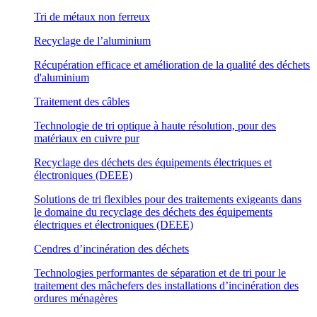
Tri de métaux non ferreux
Recyclage de l’aluminium
Récupération efficace et amélioration de la qualité des déchets
d'aluminium
Traitement des câbles
Technologie de tri optique à haute résolution, pour des
matériaux en cuivre pur
Recyclage des déchets des équipements électriques et
électroniques (DEEE)
Solutions de tri flexibles pour des traitements exigeants dans
le domaine du recyclage des déchets des équipements
électriques et électroniques (DEEE)
Cendres d’incinération des déchets
Technologies performantes de séparation et de tri pour le
traitement des mâchefers des installations d’incinération des
ordures ménagères