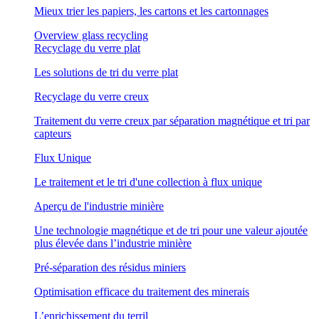
Mieux trier les papiers, les cartons et les cartonnages
Overview glass recycling
Recyclage du verre plat
Les solutions de tri du verre plat
Recyclage du verre creux
Traitement du verre creux par séparation magnétique et tri par
capteurs
Flux Unique
Le traitement et le tri d'une collection à flux unique
Aperçu de l'industrie minière
Une technologie magnétique et de tri pour une valeur ajoutée
plus élevée dans l’industrie minière
Pré-séparation des résidus miniers
Optimisation efficace du traitement des minerais
L’enrichissement du terril