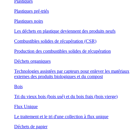
Plastiques
Plastiques pré-triés
Plastiques noirs
Les déchets en plastique deviennent des produits neufs
Combustibles solides de récupération (CSR)
Production des combustibles solides de récupération
Déchets organiques
Technologies assistées par capteurs pour enlever les matériaux
externes des produits biologiques et du compost
Bois
Tri du vieux bois (bois usé) et du bois frais (bois vierge)
Flux Unique
Le traitement et le tri d'une collection à flux unique
Déchets de papier