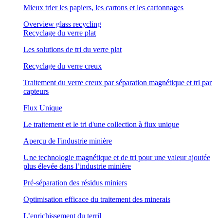
Mieux trier les papiers, les cartons et les cartonnages
Overview glass recycling
Recyclage du verre plat
Les solutions de tri du verre plat
Recyclage du verre creux
Traitement du verre creux par séparation magnétique et tri par
capteurs
Flux Unique
Le traitement et le tri d'une collection à flux unique
Aperçu de l'industrie minière
Une technologie magnétique et de tri pour une valeur ajoutée
plus élevée dans l’industrie minière
Pré-séparation des résidus miniers
Optimisation efficace du traitement des minerais
L’enrichissement du terril