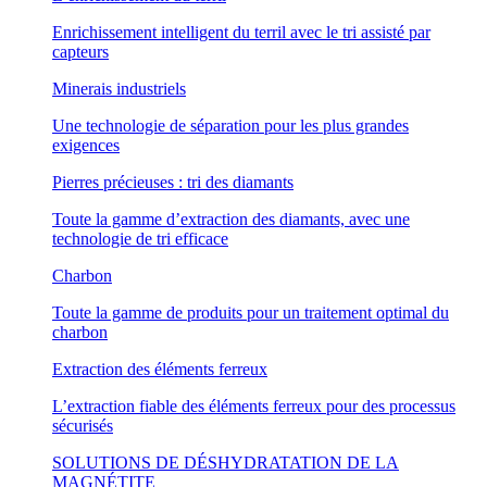
Enrichissement intelligent du terril avec le tri assisté par
capteurs
Minerais industriels
Une technologie de séparation pour les plus grandes
exigences
Pierres précieuses : tri des diamants
Toute la gamme d’extraction des diamants, avec une
technologie de tri efficace
Charbon
Toute la gamme de produits pour un traitement optimal du
charbon
Extraction des éléments ferreux
L’extraction fiable des éléments ferreux pour des processus
sécurisés
SOLUTIONS DE DÉSHYDRATATION DE LA
MAGNÉTITE