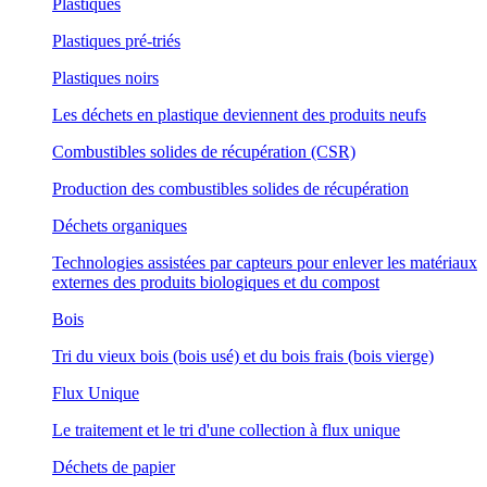
Plastiques
Plastiques pré-triés
Plastiques noirs
Les déchets en plastique deviennent des produits neufs
Combustibles solides de récupération (CSR)
Production des combustibles solides de récupération
Déchets organiques
Technologies assistées par capteurs pour enlever les matériaux
externes des produits biologiques et du compost
Bois
Tri du vieux bois (bois usé) et du bois frais (bois vierge)
Flux Unique
Le traitement et le tri d'une collection à flux unique
Déchets de papier