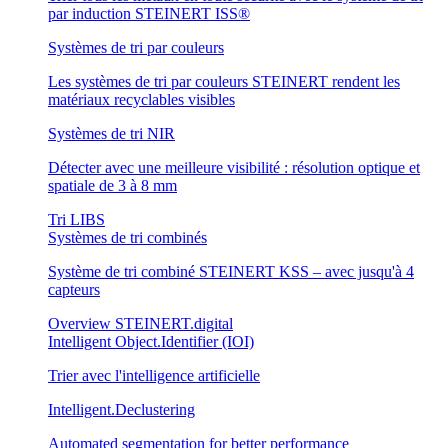
par induction STEINERT ISS®
Systèmes de tri par couleurs
Les systèmes de tri par couleurs STEINERT rendent les
matériaux recyclables visibles
Systèmes de tri NIR
Détecter avec une meilleure visibilité : résolution optique et
spatiale de 3 à 8 mm
Tri LIBS
Systèmes de tri combinés
Système de tri combiné STEINERT KSS – avec jusqu'à 4
capteurs
Overview STEINERT.digital
Intelligent Object.Identifier (IOI)
Trier avec l'intelligence artificielle
Intelligent.Declustering
Automated segmentation for better performance