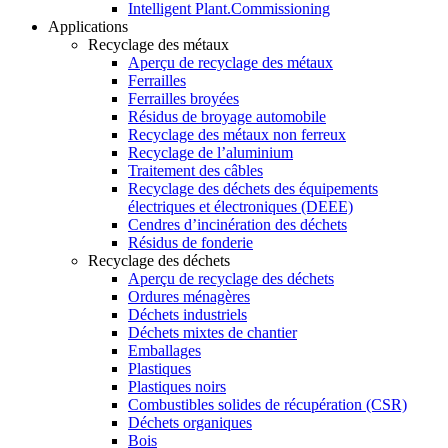
Intelligent Plant.Commissioning
Applications
Recyclage des métaux
Aperçu de recyclage des métaux
Ferrailles
Ferrailles broyées
Résidus de broyage automobile
Recyclage des métaux non ferreux
Recyclage de l’aluminium
Traitement des câbles
Recyclage des déchets des équipements
électriques et électroniques (DEEE)
Cendres d’incinération des déchets
Résidus de fonderie
Recyclage des déchets
Aperçu de recyclage des déchets
Ordures ménagères
Déchets industriels
Déchets mixtes de chantier
Emballages
Plastiques
Plastiques noirs
Combustibles solides de récupération (CSR)
Déchets organiques
Bois