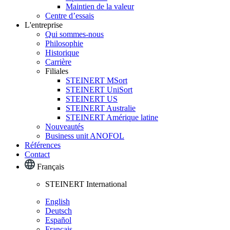
Maintien de la valeur
Centre d’essais
L'entreprise
Qui sommes-nous
Philosophie
Historique
Carrière
Filiales
STEINERT MSort
STEINERT UniSort
STEINERT US
STEINERT Australie
STEINERT Amérique latine
Nouveautés
Business unit ANOFOL
Références
Contact
Français
STEINERT International
English
Deutsch
Español
Français