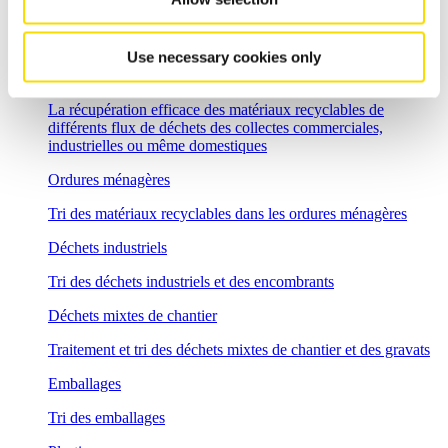
Résidus de fonderie
Recyclage et revalorisation rentables des résidus de fonderie
Use necessary cookies only
Aperçu de recyclage des déchets
La récupération efficace des matériaux recyclables de
différents flux de déchets des collectes commerciales,
industrielles ou même domestiques
Ordures ménagères
Tri des matériaux recyclables dans les ordures ménagères
Déchets industriels
Tri des déchets industriels et des encombrants
Déchets mixtes de chantier
Traitement et tri des déchets mixtes de chantier et des gravats
Emballages
Tri des emballages