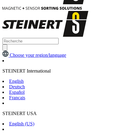
Choose your region/language
STEINERT International
English
Deutsch
Español
Français
STEINERT USA
English (US)