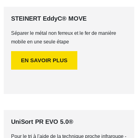
STEINERT EddyC® MOVE
Séparer le métal non ferreux et le fer de manière
mobile en une seule étape
EN SAVOIR PLUS
UniSort PR EVO 5.0®
Pour le tri à l'aide de la technique proche infrarouge -