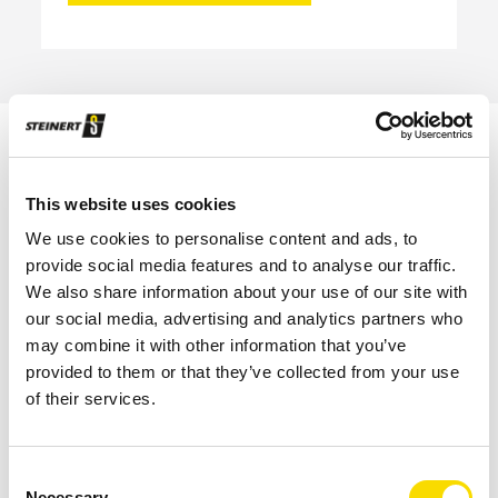
LES TECHNOLOGIES PROCHE
This website uses cookies
INFRAROUGE, À COURANTS
We use cookies to personalise content and ads, to
provide social media features and to analyse our traffic.
DE FOUCAULT ET
We also share information about your use of our site with
MAGNÉTIQUES, SOUS UNE
our social media, advertising and analytics partners who
may combine it with other information that you’ve
SEULE RÉGIE
provided to them or that they’ve collected from your use
of their services.
Consent
Necessary