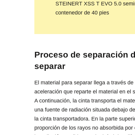
STEINERT XSS T EVO 5.0 semimó
contenedor de 40 pies
Proceso de separación det
separar
El material para separar llega a través de
aceleración que reparte el material en el s
A continuación, la cinta transporta el ma
una fuente de radiación situada debajo de
la cinta transportadora. En la parte super
proporción de los rayos no absorbida por el