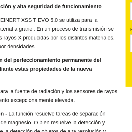
ción y alta seguridad de funcionamiento
 STEINERT XSS
T EVO 5.0 se utiliza para la
erial a granel. En un proceso de transmisión se
s rayos X producidas por los distintos materiales,
 por densidades.
n del perfeccionamiento permanente del
iante estas propiedades de la nueva
ra la fuente de radiación y los sensores de rayos
ento excepcionalmente elevada.
on
- La función resuelve tareas de separación
 de magnesio. O bien resuelve la detección y
e la detección de objetos de alta resolución y