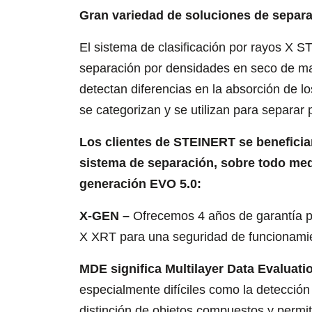
Gran variedad de soluciones de separa
El sistema de clasificación por rayos X
separación por densidades en seco de mat
detectan diferencias en la absorción de lo
se categorizan y se utilizan para separar
Los clientes de STEINERT se beneficia
sistema de separación, sobre todo med
generación EVO 5.0:
X-GEN –
Ofrecemos 4 años de garantía pa
X XRT para una seguridad de funcionami
MDE significa Multilayer Data Evaluati
especialmente difíciles como la detección
distinción de objetos compuestos y permit