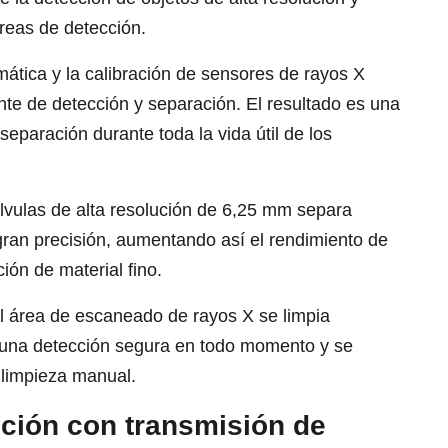
areas de detección.
ática y la calibración de sensores de rayos X
nte de detección y separación. El resultado es una
eparación durante toda la vida útil de los
álvulas de alta resolución de 6,25 mm separa
gran precisión, aumentando así el rendimiento de
ión de material fino.
l área de escaneado de rayos X se limpia
a una detección segura en todo momento y se
 limpieza manual.
ción con transmisión de