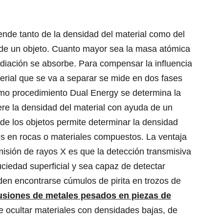
ende tanto de la densidad del material como del
o de un objeto. Cuanto mayor sea la masa atómica
adiación se absorbe. Para compensar la influencia
terial que se va a separar se mide en dos fases
omo procedimiento Dual Energy se determina la
iere la densidad del material con ayuda de un
 de los objetos permite determinar la densidad
nes en rocas o materiales compuestos. La ventaja
isión de rayos X es que la detección transmisiva
uciedad superficial y sea capaz de detectar
en encontrarse cúmulos de pirita en trozos de
usiones de metales pesados en piezas de
de ocultar materiales con densidades bajas, de