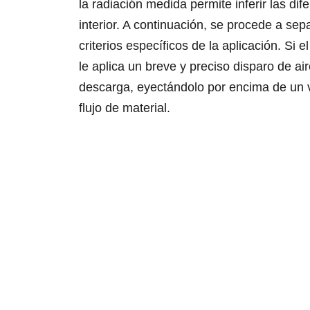
la radiación medida permite inferir las di
interior. A continuación, se procede a sep
criterios específicos de la aplicación. Si
le aplica un breve y preciso disparo de a
descarga, eyectándolo por encima de un v
flujo de material.