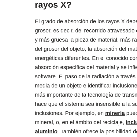
rayos X?
El grado de absorción de los rayos X dep
grosor, es decir, del recorrido atravesad
y más gruesa la pieza de material, más r
del grosor del objeto, la absorción del ma
energéticas diferentes. En el conocido c
absorción específica del material y se inf
software. El paso de la radiación a través
media de un objeto e identificar inclusio
más importante de la tecnología de transm
hace que el sistema sea insensible a la s
inclusiones. Por ejemplo, en
minería
pued
mineral, o, en el ámbito del reciclaje,
incl
aluminio
. También ofrece la posibilidad 