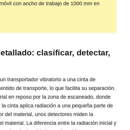
vil con ancho de trabajo de 1000 mm en
allado: clasificar, detectar,
 un transportador vibratorio a una cinta de
entido de transporte, lo que facilita su separación.
terial en reposo por la zona de escaneado, donde
 la cinta aplica radiación a una pequeña parte de
ior del material, unos detectores miden la
 material. La diferencia entre la radiación inicial y