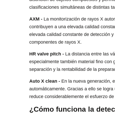
clasificaciones simultáneas de distintas t
AXM -
La monitorización de rayos X autom
contribuyen a una elevada calidad consta
elevada calidad constante de detección y s
componentes de rayos X.
HR valve pitch -
La distancia entre las v
especialmente también material fino con 
separación y la rentabilidad de la preparac
Auto X clean -
En la nueva generación, e
automáticamente. Gracias a ello se logr
reduce considerablemente el esfuerzo de
¿Cómo funciona la detec