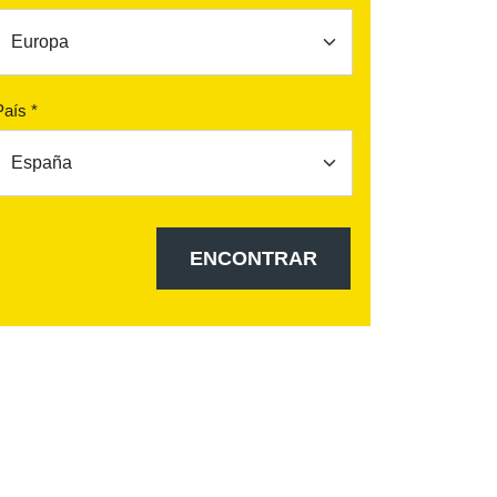
País *