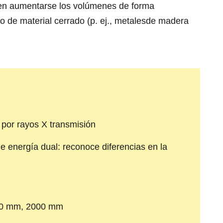
den aumentarse los volúmenes de forma
jo de material cerrado (p. ej., metalesde madera
 por rayos X transmisión
e energía dual: reconoce diferencias en la
00 mm, 2000 mm