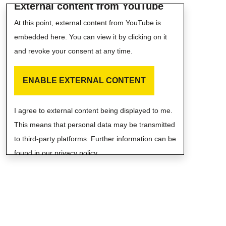
External content from YouTube
At this point, external content from YouTube is
embedded here. You can view it by clicking on it
and revoke your consent at any time.
ENABLE EXTERNAL CONTENT
I agree to external content being displayed to me.
This means that personal data may be transmitted
to third-party platforms. Further information can be
found in our privacy policy.