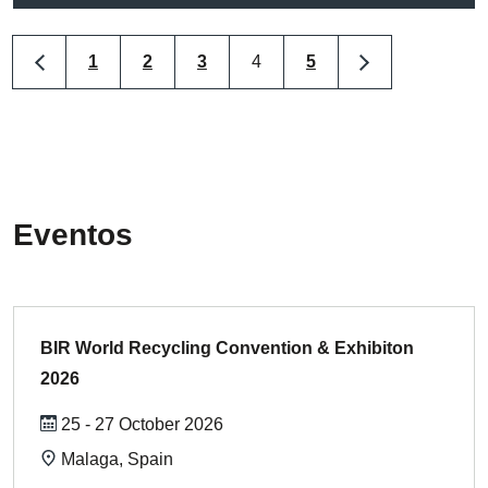
1
2
3
4
5
Eventos
BIR World Recycling Convention & Exhibiton
2026
25 - 27 October 2026
Malaga, Spain