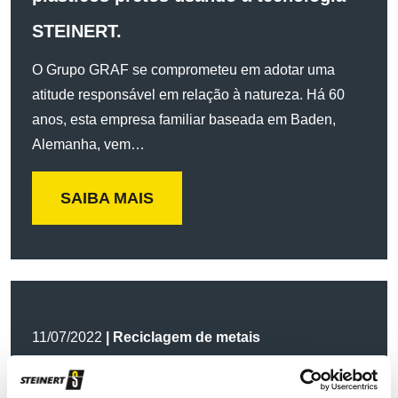
STEINERT.
O Grupo GRAF se comprometeu em adotar uma
atitude responsável em relação à natureza. Há 60
anos, esta empresa familiar baseada em Baden,
Alemanha, vem…
SAIBA MAIS
11/07/2022
| Reciclagem de metais
O que os sistemas de classificação