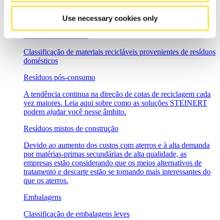
A recuperação eficiente de materiais recicláveis provenientes
de vários fluxos de resíduos de coleta comercial, industrial ou
Use necessary cookies only
doméstica
Resíduos domésticos
Classificação de materiais recicláveis provenientes de resíduos
domésticos
Resíduos pós-consumo
A tendência continua na direção de cotas de reciclagem cada
vez maiores. Leia aqui sobre como as soluções STEINERT
podem ajudar você nesse âmbito.
Resíduos mistos de construção
Devido ao aumento dos custos com aterros e à alta demanda
por matérias-primas secundárias de alta qualidade, as
empresas estão considerando que os meios alternativos de
tratamento e descarte estão se tornando mais interessantes do
que os aterros.
Embalagens
Classificação de embalagens leves