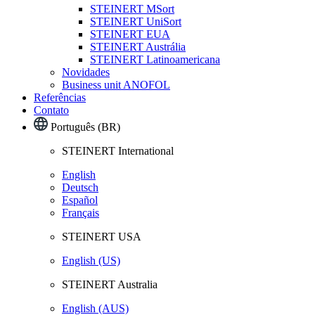
STEINERT MSort
STEINERT UniSort
STEINERT EUA
STEINERT Austrália
STEINERT Latinoamericana
Novidades
Business unit ANOFOL
Referências
Contato
Português (BR)
STEINERT International
English
Deutsch
Español
Français
STEINERT USA
English (US)
STEINERT Australia
English (AUS)