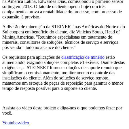
na América Latina, Edwardes Dias, comissionou o primeiro sensor
sorting em 2018. O fato de o cliente operar hoje com três
equipamentos prova a rentabilidade do processo, com processo de
expansão já previsto.
A divisão de mineração da STEINERT nas Américas do Norte e do
Sul coopera em benefício do cliente, diz Vinícius Souto, Head of
Mining Americas. "Reunimos especialistas em tratamento de
minerais, consultores de soluções, técnicos de serviço e serviços
pós-venda – tudo ao alcance do cliente."
Os requisitos para aplicações de
classificação de minério
estão
aumentando, exigindo soluções completas e flexíveis. Diante destas
exigências, a STEINERT fornece soluções de suporte remoto que
simplificam o comissionamento, monitoramento e controle das
instalações do cliente. Além de soluções de serviço remoto,
mantemos um estoque de peças de reposição para garantir o menor
tempo de resposta possível para o suporte ao cliente.
Assista ao vídeo deste projeto e diga-nos o que podemos fazer por
você.
Youtube-video