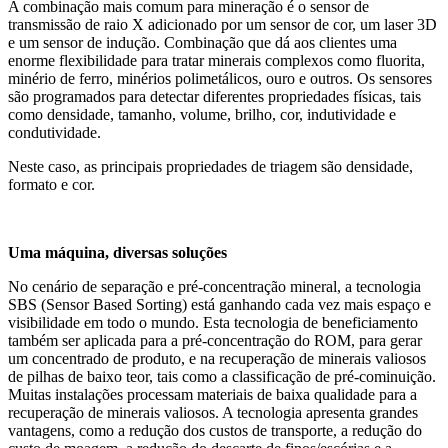
A combinação mais comum para mineração é o sensor de
transmissão de raio X adicionado por um sensor de cor, um laser 3D
e um sensor de indução. Combinação que dá aos clientes uma
enorme flexibilidade para tratar minerais complexos como fluorita,
minério de ferro, minérios polimetálicos, ouro e outros. Os sensores
são programados para detectar diferentes propriedades físicas, tais
como densidade, tamanho, volume, brilho, cor, indutividade e
condutividade.
Neste caso, as principais propriedades de triagem são densidade,
formato e cor.
Uma máquina, diversas soluções
No cenário de separação e pré-concentração mineral, a tecnologia
SBS (Sensor Based Sorting) está ganhando cada vez mais espaço e
visibilidade em todo o mundo. Esta tecnologia de beneficiamento
também ser aplicada para a pré-concentração do ROM, para gerar
um concentrado de produto, e na recuperação de minerais valiosos
de pilhas de baixo teor, tais como a classificação de pré-cominuição.
Muitas instalações processam materiais de baixa qualidade para a
recuperação de minerais valiosos. A tecnologia apresenta grandes
vantagens, como a redução dos custos de transporte, a redução do