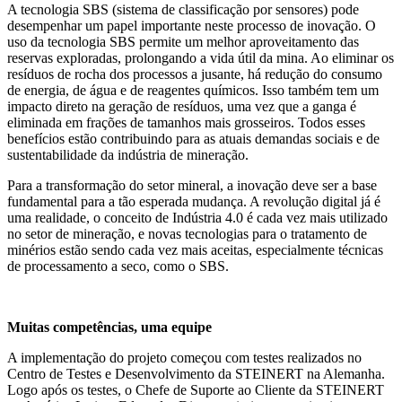
A tecnologia SBS (sistema de classificação por sensores) pode
desempenhar um papel importante neste processo de inovação. O
uso da tecnologia SBS permite um melhor aproveitamento das
reservas exploradas, prolongando a vida útil da mina. Ao eliminar os
resíduos de rocha dos processos a jusante, há redução do consumo
de energia, de água e de reagentes químicos. Isso também tem um
impacto direto na geração de resíduos, uma vez que a ganga é
eliminada em frações de tamanhos mais grosseiros. Todos esses
benefícios estão contribuindo para as atuais demandas sociais e de
sustentabilidade da indústria de mineração.
Para a transformação do setor mineral, a inovação deve ser a base
fundamental para a tão esperada mudança. A revolução digital já é
uma realidade, o conceito de Indústria 4.0 é cada vez mais utilizado
no setor de mineração, e novas tecnologias para o tratamento de
minérios estão sendo cada vez mais aceitas, especialmente técnicas
de processamento a seco, como o SBS.
Muitas competências, uma equipe
A implementação do projeto começou com testes realizados no
Centro de Testes e Desenvolvimento da STEINERT na Alemanha.
Logo após os testes, o Chefe de Suporte ao Cliente da STEINERT