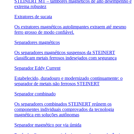
STEINERT MT – tambores magnéticos de alto desempenho e
extrema robustez
Extratores de sucata
Os extratores magnéticos autolimpantes extraem até mesmo
ferro grosso de modo confiável.
Separadores magnéticos
Os separadores magnéticos suspensos da STEINERT
classificam metais ferrosos indesejados com segurança
Separador Eddy Current
Estabelecido, duradouro e modernizado continuamente: o
separador de metais não ferrosos STEINERT
Separador combinado
Os separadores combinados STEINERT reúnem os
componentes individuais comprovados da tecnologia
magnética em soluções autônomas
Separador magnético por via úmida