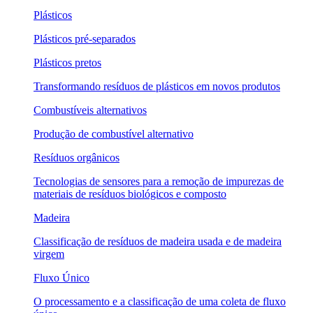
Plásticos
Plásticos pré-separados
Plásticos pretos
Transformando resíduos de plásticos em novos produtos
Combustíveis alternativos
Produção de combustível alternativo
Resíduos orgânicos
Tecnologias de sensores para a remoção de impurezas de
materiais de resíduos biológicos e composto
Madeira
Classificação de resíduos de madeira usada e de madeira
virgem
Fluxo Único
O processamento e a classificação de uma coleta de fluxo