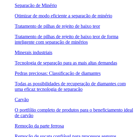
Separação de Minério
Otimizar de modo eficiente a separação de minério
Tratamento de pilhas de rejeito de baixo teor
Tratamento de pilhas de rejeito de baixo teor de forma
inteligente com separação de minérios
Minerais industriais
Tecnologia de separação para as mais altas demandas
Pedras preciosas: Classificação de diamantes
Todas as possibilidades de recuperação de diamantes com
uma eficaz tecnologia de separação
Carvão
O portfólio completo de produtos para o beneficiamento ideal
de carvão
Remoção da parte ferrosa
Remoção de sucata confiável para processos seguros