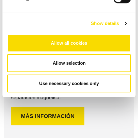
separation
Show details
Ámbitos de aplicación
Allow all cookies
Allow selection
Chatarra fragmentada
Modernice sus instalaciones con nuestros robustos y
Use necessary cookies only
potentes componentes STEINERT para la
separación magnética.
MÁS INFORMACIÓN