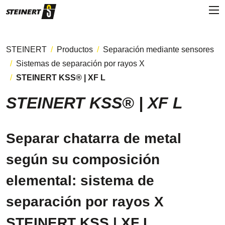
STEINERT
Productos
Separación mediante sensores
Sistemas de separación por rayos X
STEINERT KSS® | XF L
STEINERT KSS® | XF L
Separar chatarra de metal
según su composición
elemental: sistema de
separación por rayos X
STEINERT KSS | XF L