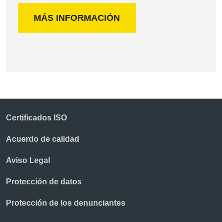
MÁS INFORMACIÓN
Certificados ISO
Acuerdo de calidad
Aviso Legal
Protección de datos
Protección de los denunciantes