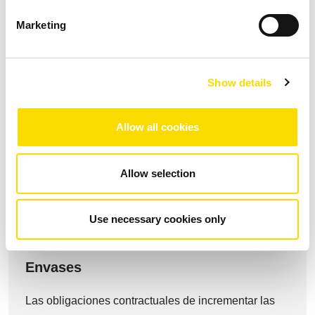
Marketing
Show details
Allow all cookies
Ámbitos de aplicación
Allow selection
Use necessary cookies only
Envases
Las obligaciones contractuales de incrementar las