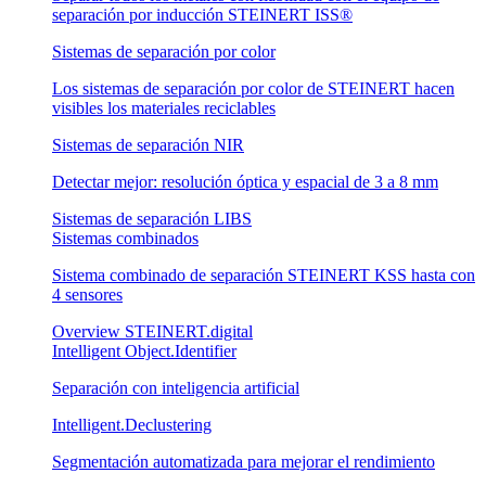
separación por inducción STEINERT ISS®
Sistemas de separación por color
Los sistemas de separación por color de STEINERT hacen
visibles los materiales reciclables
Sistemas de separación NIR
Detectar mejor: resolución óptica y espacial de 3 a 8 mm
Sistemas de separación LIBS
Sistemas combinados
Sistema combinado de separación STEINERT KSS hasta con
4 sensores
Overview STEINERT.digital
Intelligent Object.Identifier
Separación con inteligencia artificial
Intelligent.Declustering
Segmentación automatizada para mejorar el rendimiento