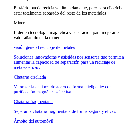
El vidrio puede reciclarse ilimitadamente, pero para ello debe
estar totalmente separado del resto de los materiales
Minería
Líder en tecnología magnética y separación para mejorar el
valor añadido en la minería
visión general reciclaje de metales
Soluciones innovadoras y asistidas por sensores que permiten
aumentar la capacidad de separación para un reciclaje de
metales eficaz.
Chatarra cizallada
Valorizar la chatarra de acero de forma inteligente: con
purificación magnética selectiva
Chatarra fragmentada
Separar la chatarra fragmentada de forma segura y eficaz
Ámbito del automóvil