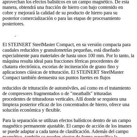
aprovechan los efectos balísticos en un campo magnético. De esta
manera, obtendrá una fracción de hierro con bajo contenido en
cobre y mejorará la calidad de su producto de hierro para su
posterior comercialización o para las etapas de procesamiento
posteriores.
El STEINERT SteelMaster Compact, en su versión compacta para
caudales reducidos y granulometrías pequeñas, está diseñado
especialmente para materiales de hasta unos 100 mm. Por lo tanto, la
máquina resulta ideal para fracciones férricas procedentes de
chatarra electrónica, escorias de incineración de grano fino y
aplicaciones clásicas de trituración. El STEINERT SteelMaster
Compact también demuestra sus puntos fuertes en flujos
reducidos de trituración de automóviles, así como en el tratamiento
de compresores fragmentados o de "meatballs" trituradas
procedentes de trituradoras verticales. Allí donde se requiera una
limpieza posterior eficaz de los concentrados de hierro, ofrece una
solución económica y flexible.
Para la separación se utilizan efectos balísticos dentro de un campo
magnético permanente ajustable. El campo de acción de los imanes
se puede adaptar a cada tarea de clasificación. Además del campo
magnético, también se pueden ajustar de forma específica la