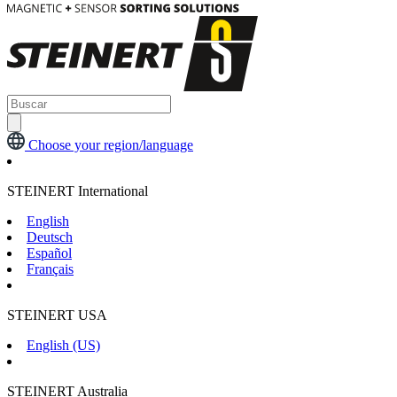
Choose your region/language
STEINERT International
English
Deutsch
Español
Français
STEINERT USA
English (US)
STEINERT Australia