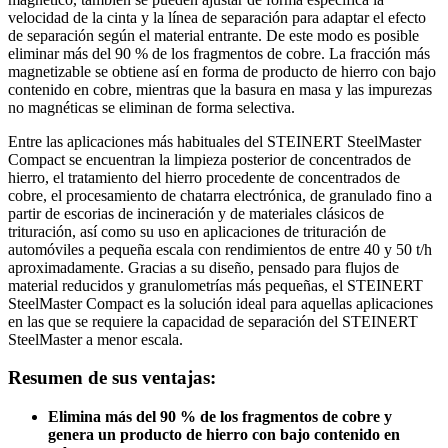
velocidad de la cinta y la línea de separación para adaptar el efecto
de separación según el material entrante. De este modo es posible
eliminar más del 90 % de los fragmentos de cobre. La fracción más
magnetizable se obtiene así en forma de producto de hierro con bajo
contenido en cobre, mientras que la basura en masa y las impurezas
no magnéticas se eliminan de forma selectiva.
Entre las aplicaciones más habituales del STEINERT SteelMaster
Compact se encuentran la limpieza posterior de concentrados de
hierro, el tratamiento del hierro procedente de concentrados de
cobre, el procesamiento de chatarra electrónica, de granulado fino a
partir de escorias de incineración y de materiales clásicos de
trituración, así como su uso en aplicaciones de trituración de
automóviles a pequeña escala con rendimientos de entre 40 y 50 t/h
aproximadamente. Gracias a su diseño, pensado para flujos de
material reducidos y granulometrías más pequeñas, el STEINERT
SteelMaster Compact es la solución ideal para aquellas aplicaciones
en las que se requiere la capacidad de separación del STEINERT
SteelMaster a menor escala.
Resumen de sus ventajas:
Elimina más del 90 % de los fragmentos de cobre y
genera un producto de hierro con bajo contenido en