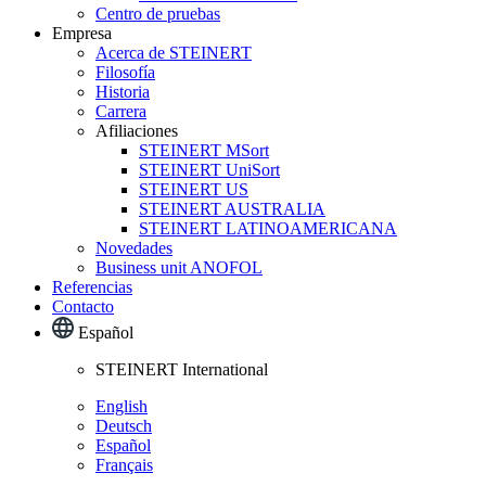
Centro de pruebas
Empresa
Acerca de STEINERT
Filosofía
Historia
Carrera
Afiliaciones
STEINERT MSort
STEINERT UniSort
STEINERT US
STEINERT AUSTRALIA
STEINERT LATINOAMERICANA
Novedades
Business unit ANOFOL
Referencias
Contacto
Español
STEINERT International
English
Deutsch
Español
Français