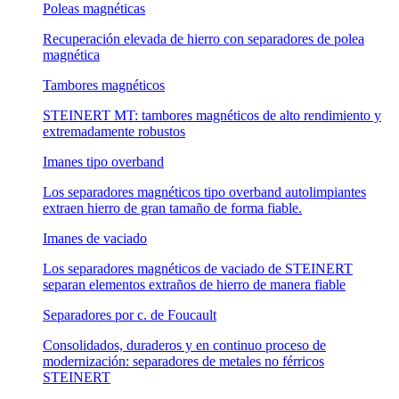
Poleas magnéticas
Recuperación elevada de hierro con separadores de polea
magnética
Tambores magnéticos
STEINERT MT: tambores magnéticos de alto rendimiento y
extremadamente robustos
Imanes tipo overband
Los separadores magnéticos tipo overband autolimpiantes
extraen hierro de gran tamaño de forma fiable.
Imanes de vaciado
Los separadores magnéticos de vaciado de STEINERT
separan elementos extraños de hierro de manera fiable
Separadores por c. de Foucault
Consolidados, duraderos y en continuo proceso de
modernización: separadores de metales no férricos
STEINERT