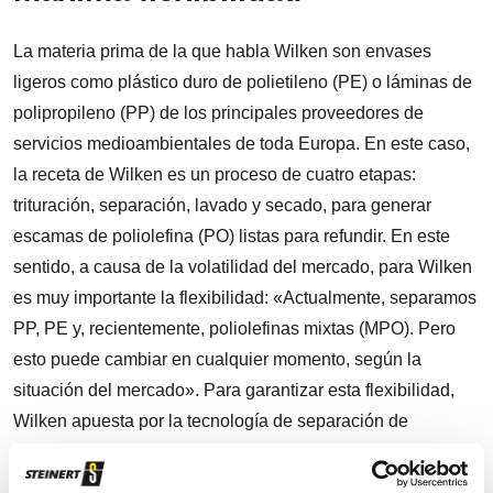
La materia prima de la que habla Wilken son envases
ligeros como plástico duro de polietileno (PE) o láminas de
polipropileno (PP) de los principales proveedores de
servicios medioambientales de toda Europa. En este caso,
la receta de Wilken es un proceso de cuatro etapas:
trituración, separación, lavado y secado, para generar
escamas de poliolefina (PO) listas para refundir. En este
sentido, a causa de la volatilidad del mercado, para Wilken
es muy importante la flexibilidad: «Actualmente, separamos
PP, PE y, recientemente, poliolefinas mixtas (MPO). Pero
esto puede cambiar en cualquier momento, según la
situación del mercado». Para garantizar esta flexibilidad,
Wilken apuesta por la tecnología de separación de
STEINERT. El sistema de separación equipado con una
combinación de sensores (NIR) de infrarrojo cercano de