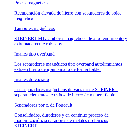
Poleas magnéticas
Recuperación elevada de hierro con separadores de polea
magnética
Tambores magnéticos
STEINERT MT: tambores magnéticos de alto rendimiento y
extremadamente robustos
Imanes tipo overband
Los separadores magnéticos tipo overband autolimpiantes
extraen hierro de gran tamaño de forma fiable.
Imanes de vaciado
Los separadores magnéticos de vaciado de STEINERT
separan elementos extraños de hierro de manera fiable
Separadores por c. de Foucault
Consolidados, duraderos y en continuo proceso de
modernización: separadores de metales no férricos
STEINERT