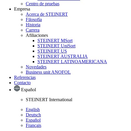
Centro de pruebas
Empresa
Acerca de STEINERT
Filosofía
Historia
Carrera
Afiliaciones
STEINERT MSort
STEINERT UniSort
STEINERT US
STEINERT AUSTRALIA
STEINERT LATINOAMERICANA
Novedades
Business unit ANOFOL
Referencias
Contacto
Español
STEINERT International
English
Deutsch
Español
Français