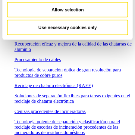
Las soluciones para el reciclaje de residuos de fragmentadora
Allow selection
Reciclaje de metales no férricos
Separación de metales no férricos
Use necessary cookies only
Reciclaje de aluminio
Recuperación eficaz y mejora de la calidad de las chatarras de
aluminio
Procesamiento de cables
Tecnología de separación óptica de gran resolución para
productos de cobre puros
Reciclaje de chatarra electrónica (RAEE)
Soluciones de separación flexibles para tareas exigentes en el
reciclaje de chatarra electrónica
Cenizas procedentes de incineradoras
Tecnología potente de separación y clasificación para el
reciclaje de escorias de incineración procedentes de las
incineradoras de residuos domésticos