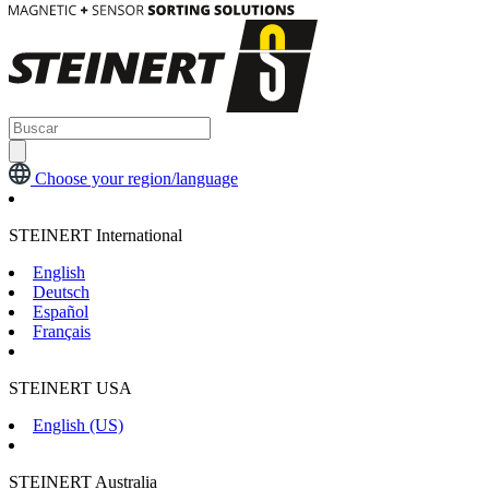
Choose your region/language
STEINERT International
English
Deutsch
Español
Français
STEINERT USA
English (US)
STEINERT Australia