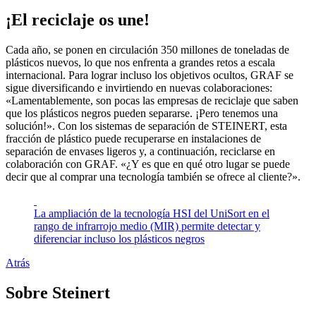
¡El reciclaje os une!
Cada año, se ponen en circulación 350 millones de toneladas de
plásticos nuevos, lo que nos enfrenta a grandes retos a escala
internacional. Para lograr incluso los objetivos ocultos, GRAF se
sigue diversificando e invirtiendo en nuevas colaboraciones:
«Lamentablemente, son pocas las empresas de reciclaje que saben
que los plásticos negros pueden separarse. ¡Pero tenemos una
solución!». Con los sistemas de separación de STEINERT, esta
fracción de plástico puede recuperarse en instalaciones de
separación de envases ligeros y, a continuación, reciclarse en
colaboración con GRAF. «¿Y es que en qué otro lugar se puede
decir que al comprar una tecnología también se ofrece al cliente?».
La ampliación de la tecnología HSI del UniSort en el
rango de infrarrojo medio (MIR) permite detectar y
diferenciar incluso los plásticos negros
Atrás
Sobre Steinert