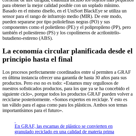
para obtener la mejor calidad posible con un soplado mínimo.
Basado en el mismo diseño, en el UniSort BlackEye se utiliza un
sensor para el rango de infrarrojo medio (MIR). De este modo,
pueden separarse por tipo poliolefinas negras (PO) y sus
componentes como el polietileno (PE) y el polipropileno (PP), pero
también el poliestireno (PS) y los copolímeros de acrilonitrilo-
butadieno-estireno (ABS).
La economía circular planificada desde el
principio hasta el final
Los procesos perfectamente coordinados entre sí permiten a GRAF
en última instancia ofrecer una garantía de hasta 30 años para sus
productos. Pero eso no es todo: «Estamos muy orgullosos de
nuestros sofisticados productos, para los que ya se ha concebido el
siguiente ciclo», porque todos los productos GRAF pueden volver a
reciclarse posteriormente. «Somos expertos en reciclaje. Y esto es
tan válido para el agua como para los plásticos. Ambos son temas
importantísimos para el futuro».
En GRAF, las escamas de plástico se convierten en
granulado reciclado en una calidad de materia prima