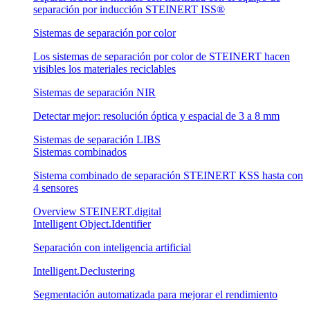
separación por inducción STEINERT ISS®
Sistemas de separación por color
Los sistemas de separación por color de STEINERT hacen
visibles los materiales reciclables
Sistemas de separación NIR
Detectar mejor: resolución óptica y espacial de 3 a 8 mm
Sistemas de separación LIBS
Sistemas combinados
Sistema combinado de separación STEINERT KSS hasta con
4 sensores
Overview STEINERT.digital
Intelligent Object.Identifier
Separación con inteligencia artificial
Intelligent.Declustering
Segmentación automatizada para mejorar el rendimiento