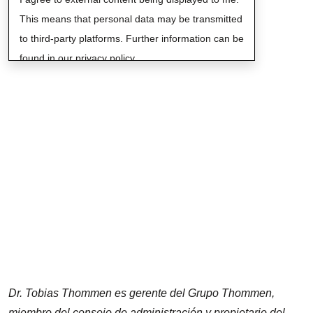
This means that personal data may be transmitted
to third-party platforms. Further information can be
found in our privacy policy.
Dr. Tobias Thommen es gerente del Grupo Thommen,
miembro del consejo de administración y propietario del