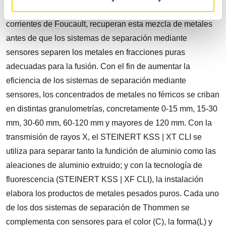
metales no férricos, también llamados separadores por
corrientes de Foucault, recuperan esta mezcla de metales
antes de que los sistemas de separación mediante
sensores separen los metales en fracciones puras
adecuadas para la fusión. Con el fin de aumentar la
eficiencia de los sistemas de separación mediante
sensores, los concentrados de metales no férricos se criban
en distintas granulometrías, concretamente 0-15 mm, 15-30
mm, 30-60 mm, 60-120 mm y mayores de 120 mm. Con la
transmisión de rayos X, el STEINERT KSS | XT CLI se
utiliza para separar tanto la fundición de aluminio como las
aleaciones de aluminio extruido; y con la tecnología de
fluorescencia (STEINERT KSS | XF CLI), la instalación
elabora los productos de metales pesados puros. Cada uno
de los dos sistemas de separación de Thommen se
complementa con sensores para el color (C), la forma(L) y