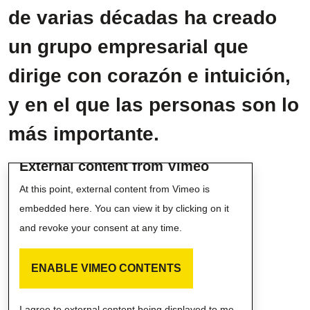
de varias décadas ha creado
un grupo empresarial que
dirige con corazón e intuición,
y en el que las personas son lo
más importante.
External content from Vimeo
At this point, external content from Vimeo is
embedded here. You can view it by clicking on it
and revoke your consent at any time.
ENABLE VIMEO CONTENTS
I agree to external content being displayed to me.