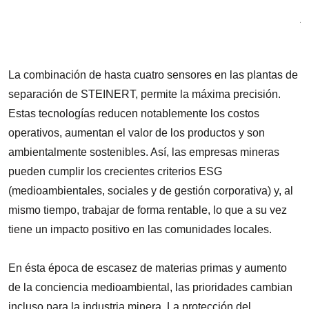
A
l
La combinación de hasta cuatro sensores en las plantas de
separación de STEINERT, permite la máxima precisión.
Estas tecnologías reducen notablemente los costos
operativos, aumentan el valor de los productos y son
ambientalmente sostenibles. Así, las empresas mineras
pueden cumplir los crecientes criterios ESG
(medioambientales, sociales y de gestión corporativa) y, al
mismo tiempo, trabajar de forma rentable, lo que a su vez
tiene un impacto positivo en las comunidades locales.
En ésta época de escasez de materias primas y aumento
de la conciencia medioambiental, las prioridades cambian
incluso para la industria minera. La protección del