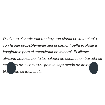
Oculta en el verde entorno hay una planta de tratamiento
con la que probablemente sea la menor huella ecológica
imaginable para el tratamiento de mineral. El cliente
africano apuesta por la tecnología de separación basada en
sensores de STEINERT para la separación de dolomita
blanca de su roca bruta.
E