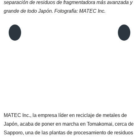
separación de residuos de fragmentadora más avanzada y
grande de todo Japón. Fotografía: MATEC Inc.
U
i
i
MATEC Inc., la empresa líder en reciclaje de metales de
Japón, acaba de poner en marcha en Tomakomai, cerca de
Sapporo, una de las plantas de procesamiento de residuos