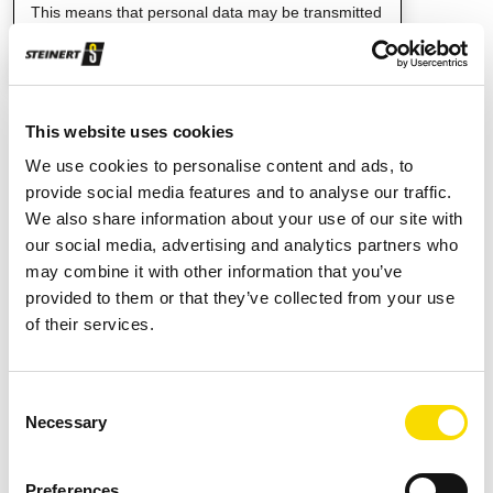
This means that personal data may be transmitted
to third-party platforms. Further information can be
found in our privacy policy.
This website uses cookies
We use cookies to personalise content and ads, to
provide social media features and to analyse our traffic.
We also share information about your use of our site with
our social media, advertising and analytics partners who
may combine it with other information that you’ve
provided to them or that they’ve collected from your use
of their services.
Consent
Necessary
Selection
Preferences