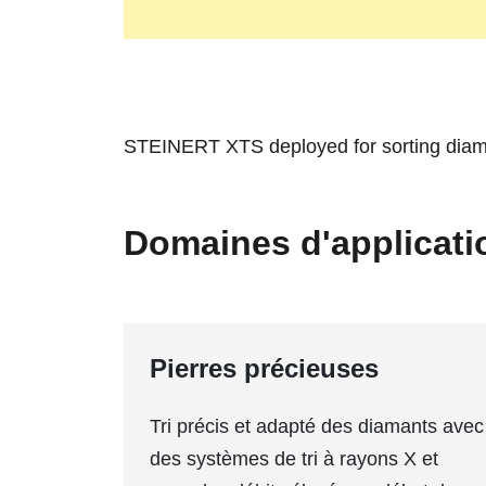
STEINERT XTS deployed for sorting dia
Domaines d'applicati
Pierres précieuses
Tri précis et adapté des diamants avec
des systèmes de tri à rayons X et