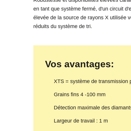
Robustesse et disponibilités élevées carac
en tant que système fermé, d'un circuit d'
élevée de la source de rayons X utilisée vo
réduits du système de tri.
Vos avantages:
XTS = système de transmission 
Grains fins 4 -100 mm
Détection maximale des diamants
Largeur de travail : 1 m