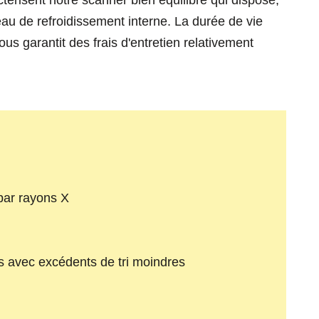
térisent notre scanner bien équilibré qui dispose,
eau de refroidissement interne. La durée de vie
us garantit des frais d'entretien relativement
par rayons X
 avec excédents de tri moindres