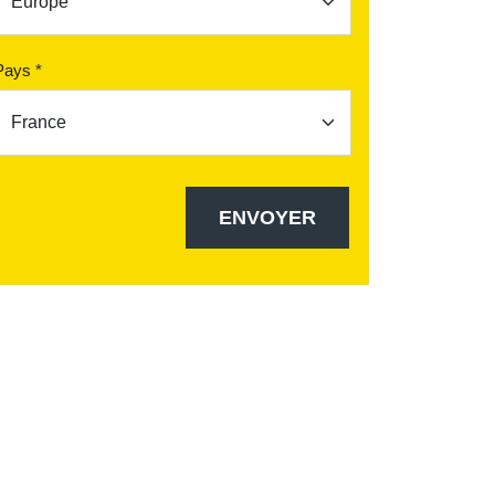
Pays *