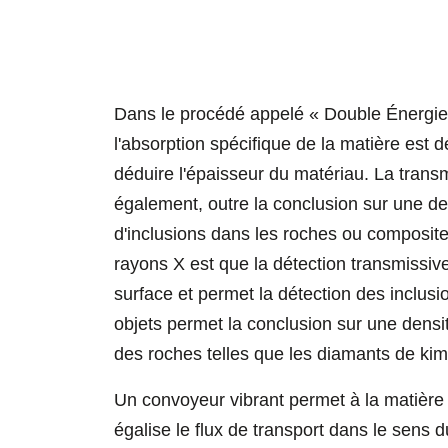
Dans le procédé appelé « Double Énergie
l'absorption spécifique de la matière est d
déduire l'épaisseur du matériau. La tran
également, outre la conclusion sur une den
d'inclusions dans les roches ou composite
rayons X est que la détection transmissiv
surface et permet la détection des inclus
objets permet la conclusion sur une densit
des roches telles que les diamants de kim
Un convoyeur vibrant permet à la matière à 
égalise le flux de transport dans le sens d