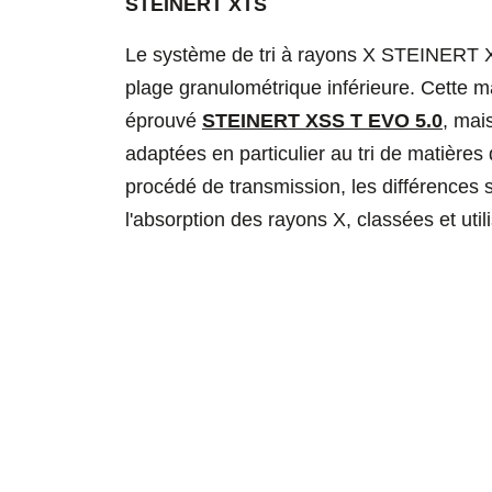
STEINERT XTS
Le système de tri à rayons X STEINERT XTS
plage granulométrique inférieure. Cette ma
éprouvé
STEINERT XSS T EVO 5.0
, mai
adaptées en particulier au tri de matières
procédé de transmission, les différences 
l'absorption des rayons X, classées et util