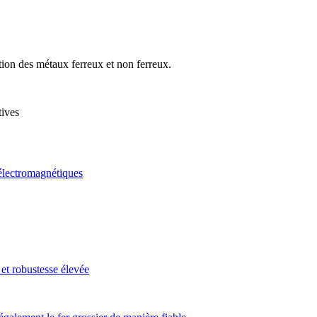
tion des métaux ferreux et non ferreux.
tives
électromagnétiques
 robustesse élevée