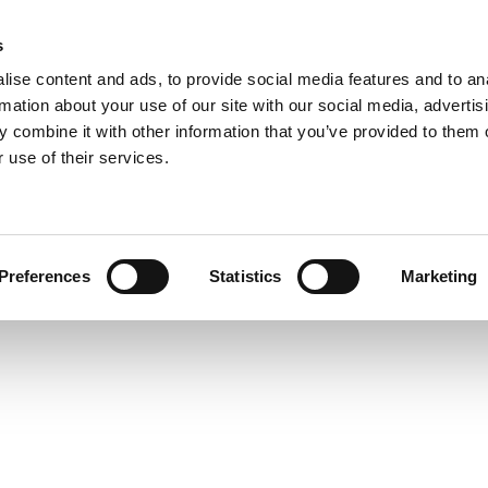
s
ise content and ads, to provide social media features and to an
rmation about your use of our site with our social media, advertis
 combine it with other information that you’ve provided to them o
 use of their services.
Preferences
Statistics
Marketing