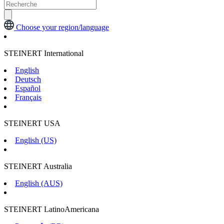
Choose your region/language
STEINERT International
English
Deutsch
Español
Français
STEINERT USA
English (US)
STEINERT Australia
English (AUS)
STEINERT LatinoAmericana