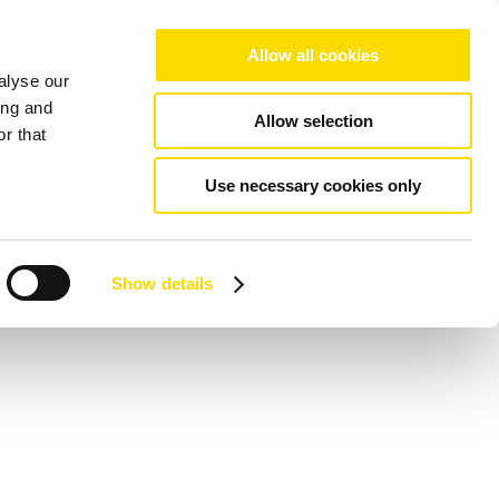
Allow all cookies
alyse our
ing and
Allow selection
r that
Use necessary cookies only
Show details