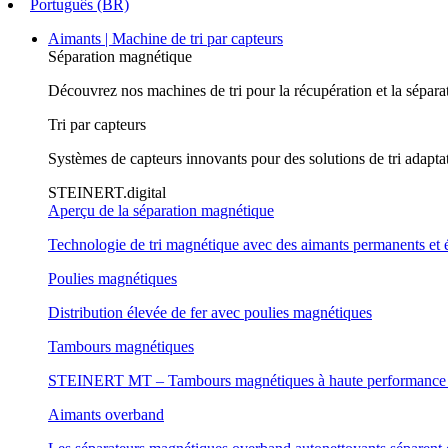
Português (BR)
Aimants | Machine de tri par capteurs
Séparation magnétique
Découvrez nos machines de tri pour la récupération et la sépara
Tri par capteurs
Systèmes de capteurs innovants pour des solutions de tri adapta
STEINERT.digital
Aperçu de la séparation magnétique
Technologie de tri magnétique avec des aimants permanents et 
Poulies magnétiques
Distribution élevée de fer avec poulies magnétiques
Tambours magnétiques
STEINERT MT – Tambours magnétiques à haute performance et
Aimants overband