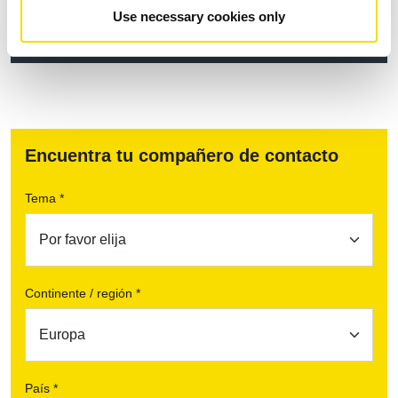
PDF
| 1.84 MB |
Descarga tras la introducción de datos
Use necessary cookies only
DESCARGAR
Encuentra tu compañero de contacto
Tema *
Continente / región *
País *